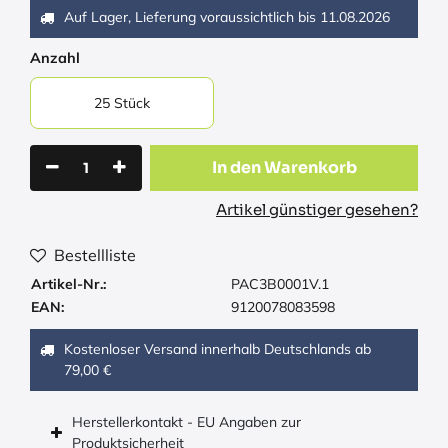
Auf Lager, Lieferung voraussichtlich bis
11.08.2026
Anzahl
25 Stück
In den Warenkorb
Artikel günstiger gesehen?
Bestellliste
Artikel-Nr.:
PAC3B0001V.1
EAN:
9120078083598
Kostenloser Versand innerhalb Deutschlands ab
79,00 €
Herstellerkontakt - EU Angaben zur
Produktsicherheit