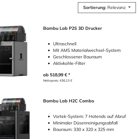
Sortierung:
Relevanz
Bambu Lab P2S 3D Drucker
Ultraschnell
Mit AMS Materialwechsel-System
Geschlossener Bauraum
Aktivkohle-Filter
ab
518,99
€
Nettopreis:
436,13
€
Bambu Lab H2C Combo
Vortek-System: 7 Hotends auf Abruf
Minimaler Düsenreinigungsabfall
Bauraum: 330 x 320 x 325 mm