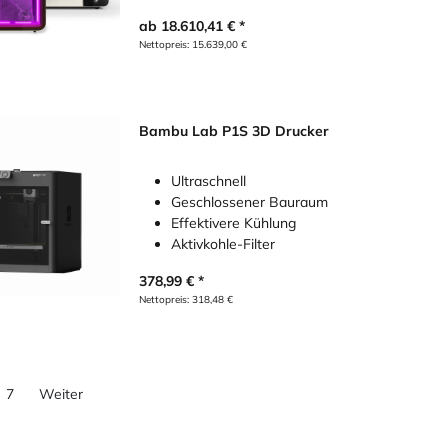
ab
18.610,41
€
Nettopreis:
15.639,00
€
Bambu Lab P1S 3D Drucker
Ultraschnell
Geschlossener Bauraum
Effektivere Kühlung
Aktivkohle-Filter
378,99
€
Nettopreis:
318,48
€
7
Weiter