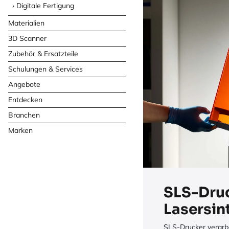
Digitale Fertigung
Materialien
3D Scanner
Zubehör & Ersatzteile
Schulungen & Services
Angebote
Entdecken
Branchen
Marken
SLS-Druc
Lasersin
SLS-Drucker verarb