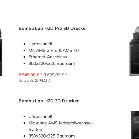
Bambu Lab H2D Pro 3D Drucker
Ultraschnell
Mit AMS 2 Pro & AMS HT
Ethernet Anschluss
350x320x325 Bauraum
2.949,00
€
3.699,00
€
Nettopreis:
2.478,15
€
Bambu Lab H2D 3D Drucker
Ultraschnell
Mit /ohne AMS Materialwechsel-
System
350x320x325 Bauraum