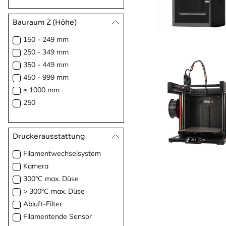
Bauraum Z (Höhe)
150 - 249 mm
250 - 349 mm
350 - 449 mm
450 - 999 mm
≥ 1000 mm
250
Druckerausstattung
Filamentwechselsystem
Kamera
300°C max. Düse
> 300°C max. Düse
Abluft-Filter
Filamentende Sensor