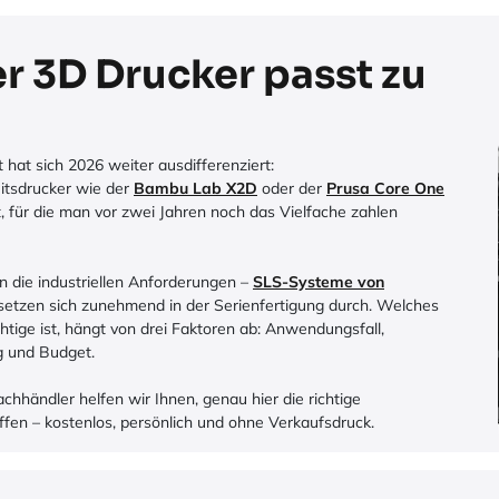
r 3D Drucker passt zu
hat sich 2026 weiter ausdifferenziert:
tsdrucker wie der
Bambu Lab X2D
oder der
Prusa Core One
t, für die man vor zwei Jahren noch das Vielfache zahlen
n die industriellen Anforderungen –
SLS-Systeme von
etzen sich zunehmend in der Serienfertigung durch. Welches
chtige ist, hängt von drei Faktoren ab: Anwendungsfall,
g und Budget.
Fachhändler helfen wir Ihnen, genau hier die richtige
ffen – kostenlos, persönlich und ohne Verkaufsdruck.