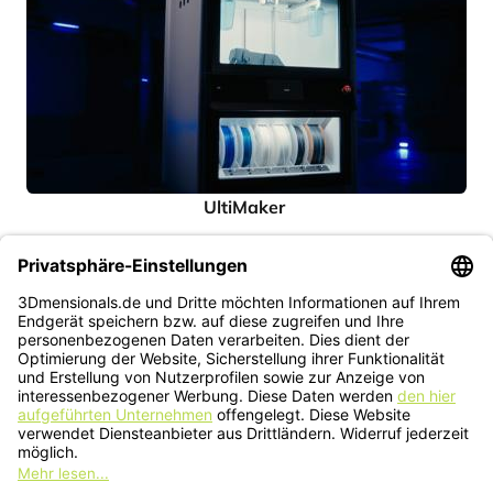
UltiMaker