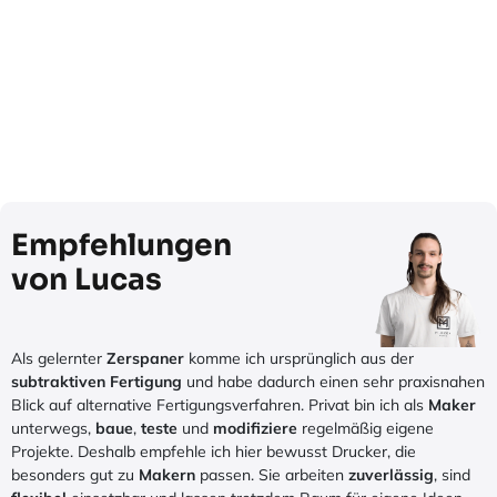
Empfehlungen
von Lucas
Als gelernter
Zerspaner
komme ich ursprünglich aus der
subtraktiven Fertigung
und habe dadurch einen sehr praxisnahen
Blick auf alternative Fertigungsverfahren. Privat bin ich als
Maker
unterwegs,
baue
,
teste
und
modifiziere
regelmäßig eigene
Projekte. Deshalb empfehle ich hier bewusst Drucker, die
besonders gut zu
Makern
passen. Sie arbeiten
zuverlässig
, sind