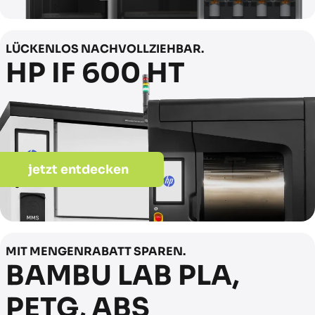
LÜCKENLOS NACHVOLLZIEHBAR.
HP IF 600 HT
jetzt entdecken
MIT MENGENRABATT SPAREN.
BAMBU LAB PLA,
PETG, ABS