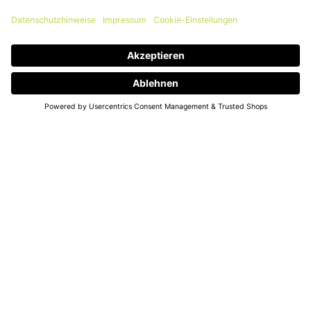
Raise3D
Resin