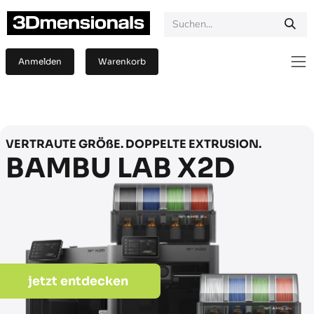
Zum Inhalt springen
Anmelden
Warenkorb
VERTRAUTE GRÖßE. DOPPELTE EXTRUSION.
BAMBU LAB X2D
jetzt entdecken