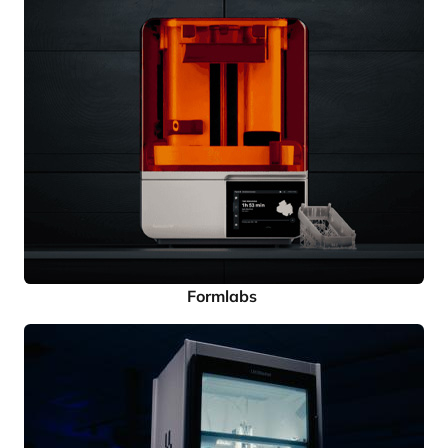
Formlabs