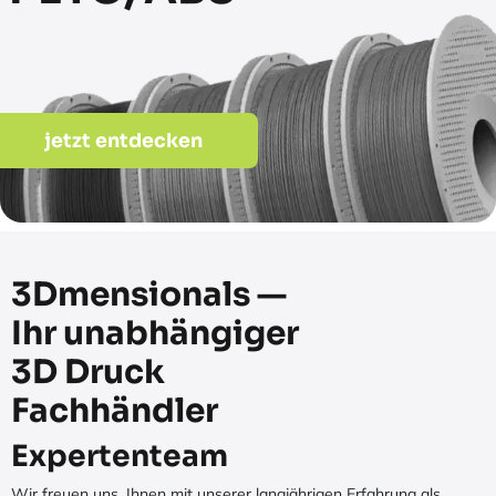
jetzt entdecken
3Dmensionals —
Ihr unabhängiger
3D Druck
Fachhändler
Expertenteam
Wir freuen uns, Ihnen mit unserer langjährigen Erfahrung als