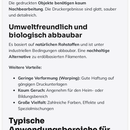
Die gedruckten
Objekte benötigen kaum
Nachbearbeitung
. Die Druckergebnisse sind glatt, sauber
und detailreich.
Umweltfreundlich und
biologisch abbaubar
Es basiert auf
natürlichen Rohstoffen
und ist unter
industriellen Bedingungen abbaubar. Eine
nachhaltige
Alternative
zu erdölbasierten Filamenten.
Weitere Vorteile:
Geringe Verformung (Warping):
Gute Haftung auf
gängigen Druckunterlagen
Kaum Geruch:
Angenehm für den Heim- oder
Bildungsbereich
Große Vielfalt:
Zahlreiche Farben, Effekte und
Spezialmischungen
Typische
Anwendungsbereiche für