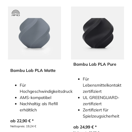
Bambu Lab PLA Pure
Bambu Lab PLA Matte
Für
Für
Lebensmittelkontakt
Hochgeschwindigkeitsdruck
zertifiziert
AMS-kompatibel
UL GREENGUARD-
Nachhaltig: als Refill
zertifiziert
erhältlich
Zertifiziert für
Spielzeugsicherheit
ab
22,90
€
Nettopreis:
19,24
€
ab
24,99
€