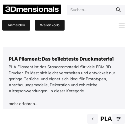
Zum Inhalt springen
Anmelden
Warenkorb
PLA Filament: Das beliebteste Druckmaterial
PLA Filament ist das Standardmaterial für viele FDM 3D
Drucker. Es lässt sich leicht verarbeiten und entwickelt nur
geringe Gerüche. und eignet sich ideal für Prototypen,
Anschauungsmodelle, Dekoration und zahlreiche
Alltagsanwendungen. In dieser Kategorie ...
mehr erfahren...
PLA