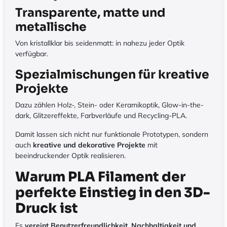
Transparente, matte und
metallische
Von kristallklar bis seidenmatt: in nahezu jeder Optik
verfügbar.
Spezialmischungen für kreative
Projekte
Dazu zählen Holz-, Stein- oder Keramikoptik, Glow-in-the-
dark, Glitzereffekte, Farbverläufe und Recycling-PLA.
Damit lassen sich nicht nur funktionale Prototypen, sondern
auch
kreative und dekorative Projekte
mit
beeindruckender Optik realisieren.
Warum PLA Filament der
perfekte Einstieg in den 3D-
Druck ist
Es
vereint Benutzerfreundlichkeit, Nachhaltigkeit und