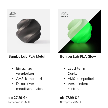
Bambu Lab PLA Metal
Bambu Lab PLA Glow
Einfach zu
Leuchtet im
verarbeiten
Dunkeln
AMS-kompatibel
AMS-kompatibel
Dekorativer
Verschiedene
metallischer Glanz
Farben
ab
27,89
€
ab
27,99
€
Nettopreis:
23,44
€
Nettopreis:
23,52
€