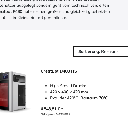
benutzer ausgelegt sondern geht vom technisch versierten
eatbot F430
haben einen großen und gleichzeitg beheiztem
auteile in Kleinserie fertigen möchte.
Sortierung:
Relevanz
CreatBot D400 HS
High Speed Drucker
420 x 400 x 420 mm
Extruder 420°C, Bauraum 70°C
6.543,81
€
Nettopreis:
5.499,00
€