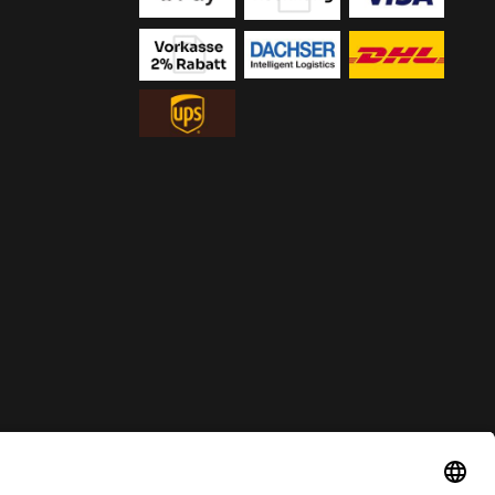
ur solange der Vorrat reicht.