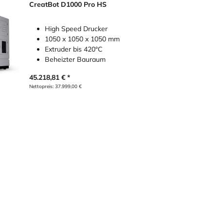
CreatBot D1000 Pro HS
High Speed Drucker
1050 x 1050 x 1050 mm
Extruder bis 420°C
Beheizter Bauraum
45.218,81
€
Nettopreis:
37.999,00
€