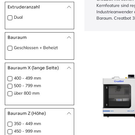
Kernfeature sind re
Extruderanzahl
Industrieanwender 
Dual
Baraum. Creatbot 3
Bauraum
Geschlossen + Beheizt
Bauraum X (lange Seite)
400 - 499 mm
500 - 799 mm
über 800 mm
Bauraum Z (Höhe)
350 - 449 mm
450 - 999 mm