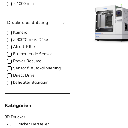
≥ 1000 mm
Druckerausstattung
Kamera
> 300°C max. Düse
Abluft-Filter
Filamentende Sensor
Power Resume
Sensor f. Autokalibrierung
Direct Drive
beheizter Bauraum
Kategorien
3D Drucker
3D Drucker Hersteller