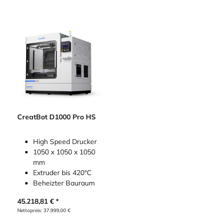
CreatBot D1000 Pro HS
High Speed Drucker
1050 x 1050 x 1050
mm
Extruder bis 420°C
Beheizter Bauraum
45.218,81
€
Nettopreis:
37.999,00
€