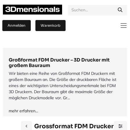
Zum Inhalt springen
Anmelden
Warenkorb
Großformat FDM Drucker – 3D Drucker mit
großem Bauraum
Wir bieten eine Reihe von Großformat FDM Druckern mit
großem Bauraum an. Die Größe der druckbaren Fläche ist
eines der wichtigsten Unterscheidungsmerkmale bei FDM
3D Druckern. Der Bauraum gibt die maximale Größe der
möglichen Druckmodelle vor. Gr...
mehr erfahren...
Grossformat FDM Drucker