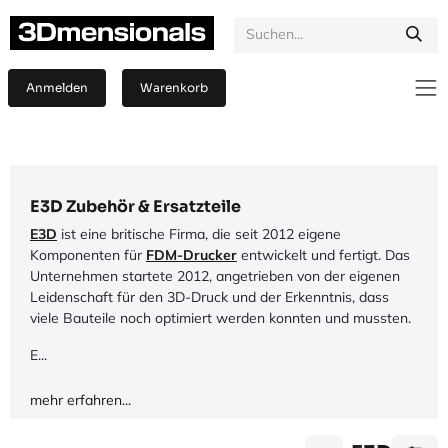
Zum Inhalt springen
Anmelden
Warenkorb
E3D Zubehör & Ersatzteile
E3D
ist eine britische Firma, die seit 2012 eigene
Komponenten für
FDM-Drucker
entwickelt und fertigt. Das
Unternehmen startete 2012, angetrieben von der eigenen
Leidenschaft für den 3D-Druck und der Erkenntnis, dass
viele Bauteile noch optimiert werden konnten und mussten.
E...
mehr erfahren...