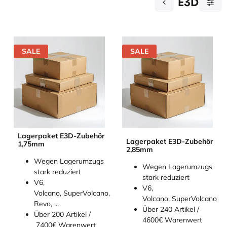
E3D
SALE
SALE
Lagerpaket E3D-Zubehör
Lagerpaket E3D-Zubehör
1,75mm
2,85mm
Wegen Lagerumzugs
Wegen Lagerumzugs
stark reduziert
stark reduziert
V6,
V6,
Volcano, SuperVolcano,
Volcano, SuperVolcano
Revo, ...
Über 240 Artikel /
Über 200 Artikel /
4600€ Warenwert
7400€ Warenwert