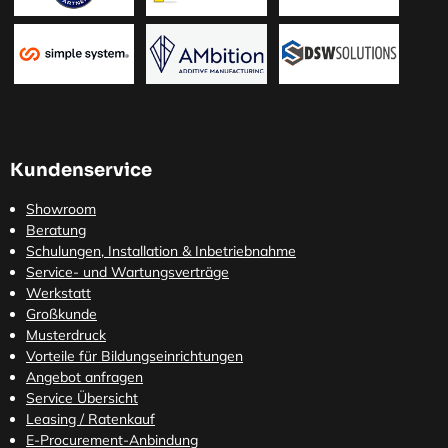
Kundenservice
Showroom
Beratung
Schulungen, Installation & Inbetriebnahme
Service- und Wartungsverträge
Werkstatt
Großkunde
Musterdruck
Vorteile für Bildungseinrichtungen
Angebot anfragen
Service Übersicht
Leasing / Ratenkauf
E-Procurement-Anbindung