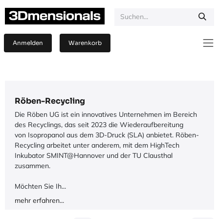
Zum Inhalt springen
Anmelden
Warenkorb
Röben-Recycling
Die Röben UG ist ein innovatives Unternehmen im Bereich
des Recyclings, das seit 2023 die Wiederaufbereitung
von Isopropanol aus dem 3D-Druck (SLA) anbietet. Röben-
Recycling arbeitet unter anderem, mit dem HighTech
Inkubator SMINT@Hannover und der TU Clausthal
zusammen.
Möchten Sie Ih...
mehr erfahren...