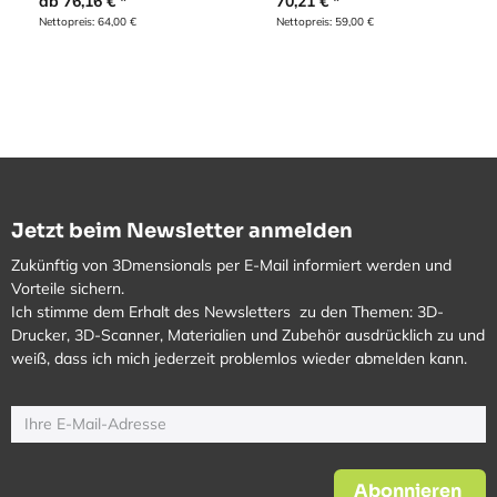
70,21
€
ab
76,16
€
Nettopreis:
59,00
€
Nettopreis:
64,00
€
Jetzt beim Newsletter anmelden
Zukünftig von 3Dmensionals per E-Mail informiert werden und
Vorteile sichern.
Ich stimme dem Erhalt des Newsletters zu den Themen: 3D-
Drucker, 3D-Scanner, Materialien und Zubehör ausdrücklich zu und
weiß, dass ich mich jederzeit problemlos wieder abmelden kann.
Abonnieren