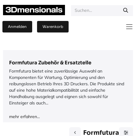
Zum Inhalt springen
Anmelden
Warenkorb
Formfutura Zubehör & Ersatzteile
Formfutura bietet eine zuverlässige Auswahl an
Komponenten für Wartung, Optimierung und den
reibungslosen Betrieb Ihres 3D Druckers. Die Produkte sind
auf eine hohe Materialkompatibilität und einfache
Handhabung ausgelegt und eignen sich sowohl für
Einsteiger als auch...
mehr erfahren...
Formfutura