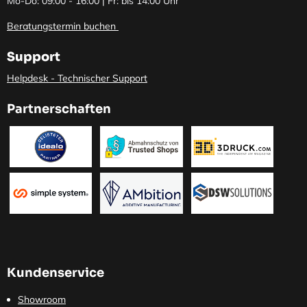
Mo-Do: 09:00 - 16:00 | Fr: bis 14:00 Uhr
Beratungstermin buchen
Support
Helpdesk - Technischer Support
Partnerschaften
Kundenservice
Showroom