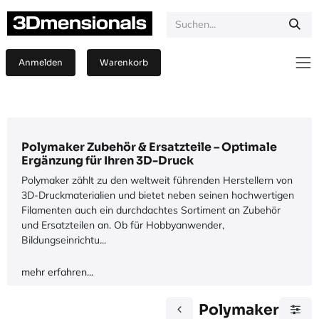
Zum Inhalt springen
Anmelden
Warenkorb
Polymaker Zubehör & Ersatzteile – Optimale
Ergänzung für Ihren 3D-Druck
Polymaker zählt zu den weltweit führenden Herstellern von
3D-Druckmaterialien und bietet neben seinen hochwertigen
Filamenten auch ein durchdachtes Sortiment an Zubehör
und Ersatzteilen an. Ob für Hobbyanwender,
Bildungseinrichtu...
mehr erfahren...
Polymaker