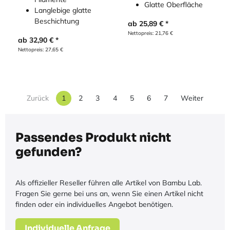
Glatte Oberfläche
Langlebige glatte
Beschichtung
ab
25,89
€
Nettopreis:
21,76
€
ab
32,90
€
Nettopreis:
27,65
€
Zurück
1
2
3
4
5
6
7
Weiter
Passendes Produkt nicht
gefunden?
Als offizieller Reseller führen alle Artikel von Bambu Lab.
Fragen Sie gerne bei uns an, wenn Sie einen Artikel nicht
finden oder ein individuelles Angebot benötigen.
Individuelle Anfrage