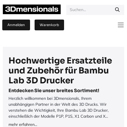
Zum Inhalt springen
Anmelden
Warenkorb
Hochwertige Ersatzteile
und Zubehör für Bambu
Lab 3D Drucker
Entdecken Sie unser breites Sortiment!
Herzlich willkommen bei 3Dmensionals, Ihrem
unabhängigen Partner in der Welt des 3D Drucks. Wir
verstehen die Wichtigkeit, Ihre Bambu Lab 3D Drucker,
einschließlich der Modelle P1P, P1S, X1 Carbon und X...
mehr erfahren...