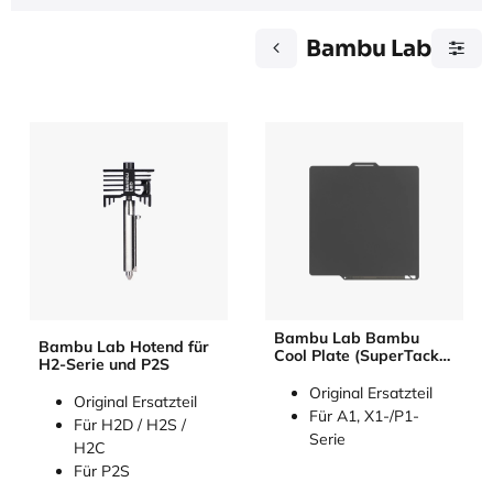
Bambu Lab
Bambu Lab Bambu
Bambu Lab Hotend für
Cool Plate (SuperTack)
H2-Serie und P2S
für X1- / P1-Serie /A1
Original Ersatzteil
Original Ersatzteil
Für A1, X1-/P1-
Für H2D / H2S /
Serie
H2C
Für P2S