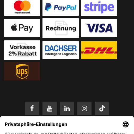
* Alle Preise in EUR inkl. gesetzl. Mehrwertsteuer zzgl.
Versandkosten
.
Änderungen und Irrtümer vorbehalten. Nur solange der Vorrat reicht.