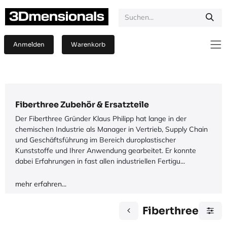
Zum Inhalt springen
Anmelden
Warenkorb
Fiberthree Zubehör & Ersatzteile
Der Fiberthree Gründer Klaus Philipp hat lange in der
chemischen Industrie als Manager in Vertrieb, Supply Chain
und Geschäftsführung im Bereich duroplastischer
Kunststoffe und Ihrer Anwendung gearbeitet. Er konnte
dabei Erfahrungen in fast allen industriellen Fertigu...
mehr erfahren...
Fiberthree