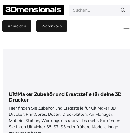
Zum Inhalt springen
Anmelden
Warenkorb
UltiMaker Zubehör und Ersatzteile für deine 3D
Drucker
Hier finden Sie Zubehör und Ersatzteile für UltiMaker 3D
Drucker: PrintCores, Düsen, Druckplatten, Air Manager,
Material Station, Wartungskits und vieles mehr. So können
Sie Ihren UltiMaker S5, S7, S3 oder frühere Modelle lange