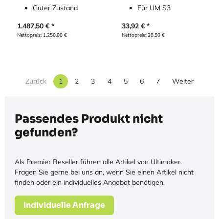
Guter Zustand
Für UM S3
1.487,50
€
33,92
€
Nettopreis:
1.250,00
€
Nettopreis:
28,50
€
Zurück
1
2
3
4
5
6
7
Weiter
Passendes Produkt nicht
gefunden?
Als Premier Reseller führen alle Artikel von Ultimaker.
Fragen Sie gerne bei uns an, wenn Sie einen Artikel nicht
finden oder ein individuelles Angebot benötigen.
Individuelle Anfrage