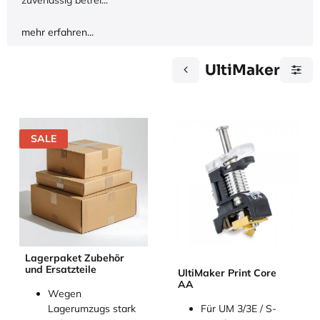
zuverlässig betrei...
mehr erfahren...
UltiMaker
SALE
Lagerpaket Zubehör
und Ersatzteile
UltiMaker Print Core
AA
Wegen
Für UM 3/3E / S-
Lagerumzugs stark