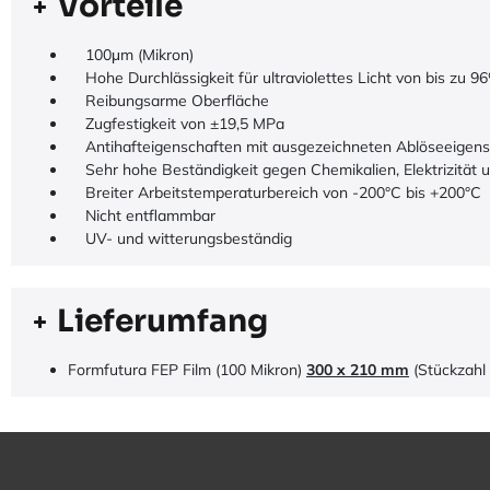
Vorteile
100μm (Mikron)
Hohe Durchlässigkeit für ultraviolettes Licht von bis zu 9
Reibungsarme Oberfläche
Zugfestigkeit von ±19,5 MPa
Antihafteigenschaften mit ausgezeichneten Ablöseeigens
Sehr hohe Beständigkeit gegen Chemikalien, Elektrizität 
Breiter Arbeitstemperaturbereich von -200°C bis +200°C
Nicht entflammbar
UV- und witterungsbeständig
Lieferumfang
Formfutura FEP Film (100 Mikron)
300 x 210 mm
(Stückzahl