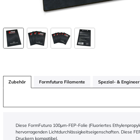
Zubehör
Formfutura Filamente
Spezial- & Enginee
Diese FormFutura 100μm-FEP-Folie (Fluoriertes Ethylenpropyle
hervorragenden Lichtdurchlässigkeitseigenschaften. Diese FEP
Druckern kompatibel.