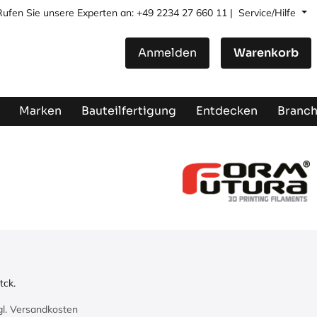
Rufen Sie unsere Experten an: +49 2234 27 660 11 |
Service/Hilfe
Anmelden
Warenkorb
Marken
Bauteilfertigung
Entdecken
Branc
tck.
zgl. Versandkosten