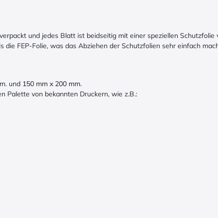
packt und jedes Blatt ist beidseitig mit einer speziellen Schutzfolie 
ls die FEP-Folie, was das Abziehen der Schutzfolien sehr einfach mach
mm. und
150 mm x 200 mm
.
en Palette von bekannten Druckern, wie z.B.: