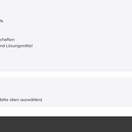
6%
chaften
und Lösungsmittel
 bitte oben auswählen)