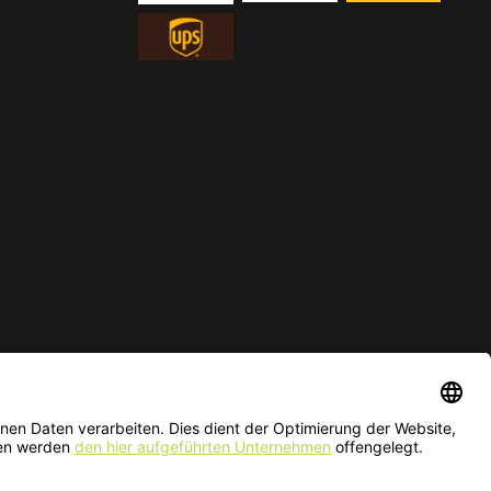
ur solange der Vorrat reicht.