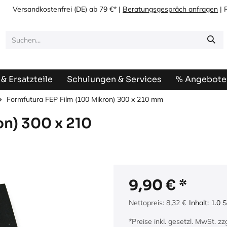
Versandkostenfrei
(DE) ab 79 €* |
Beratungsgespräch anfragen
| 
& Ersatzteile
Schulungen & Services
% Angebote
Formfutura FEP Film (100 Mikron) 300 x 210 mm
on) 300 x 210
9,90
€
Nettopreis:
8,32
€
Inhalt:
1.0
S
*Preise inkl. gesetzl. MwSt. z