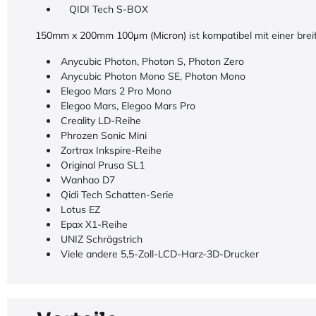
QIDI Tech S-BOX
150mm x 200mm 100μm (Micron)
ist kompatibel mit einer br
Anycubic Photon, Photon S, Photon Zero
Anycubic Photon Mono SE, Photon Mono
Elegoo Mars 2 Pro Mono
Elegoo Mars, Elegoo Mars Pro
Creality LD-Reihe
Phrozen Sonic Mini
Zortrax Inkspire-Reihe
Original Prusa SL1
Wanhao D7
Qidi Tech Schatten-Serie
Lotus EZ
Epax X1-Reihe
UNIZ Schrägstrich
Viele andere 5,5-Zoll-LCD-Harz-3D-Drucker