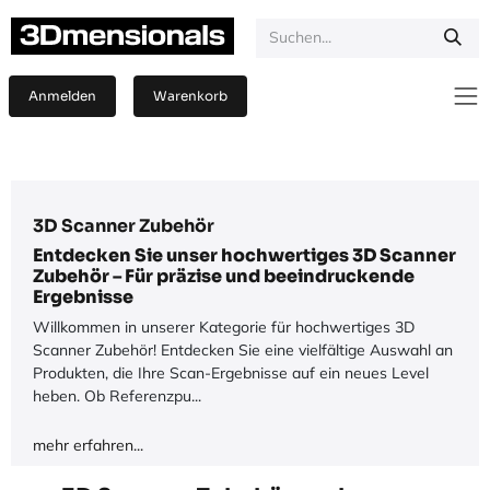
Zum Inhalt springen
Anmelden
Warenkorb
3D Scanner Zubehör
Entdecken Sie unser hochwertiges 3D Scanner
Zubehör – Für präzise und beeindruckende
Ergebnisse
Willkommen in unserer Kategorie für hochwertiges 3D
Scanner Zubehör! Entdecken Sie eine vielfältige Auswahl an
Produkten, die Ihre Scan-Ergebnisse auf ein neues Level
heben. Ob Referenzpu...
mehr erfahren...