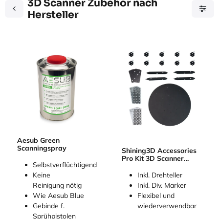
3D Scanner Zubehör nach
Hersteller
Aesub Green
Scanningspray
Shining3D Accessories
Pro Kit 3D Scanner
Selbstverflüchtigend
Zubehör
Inkl. Drehteller
Keine
Inkl. Div. Marker
Reinigung nötig
Flexibel und
Wie Aesub Blue
wiederverwendbar
Gebinde f.
Sprühpistolen