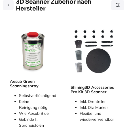
3D Scanner Zubehör nach
Hersteller
Aesub Green
Scanningspray
Shining3D Accessories
Pro Kit 3D Scanner
Selbstverflüchtigend
Zubehör
Inkl. Drehteller
Keine
Inkl. Div. Marker
Reinigung nötig
Flexibel und
Wie Aesub Blue
wiederverwendbar
Gebinde f.
Sprühpistolen