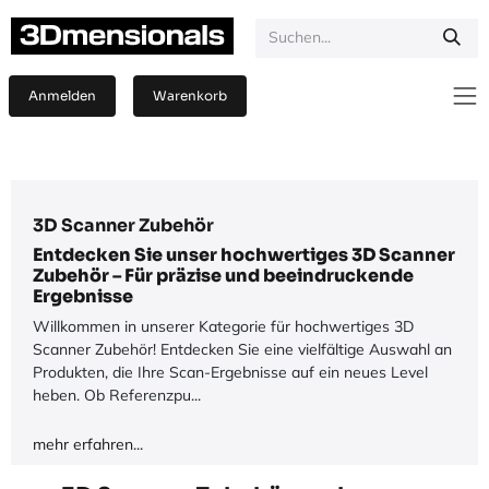
Zum Inhalt springen
Anmelden
Warenkorb
3D Scanner Zubehör
Entdecken Sie unser hochwertiges 3D Scanner
Zubehör – Für präzise und beeindruckende
Ergebnisse
Willkommen in unserer Kategorie für hochwertiges 3D
Scanner Zubehör! Entdecken Sie eine vielfältige Auswahl an
Produkten, die Ihre Scan-Ergebnisse auf ein neues Level
heben. Ob Referenzpu...
mehr erfahren...