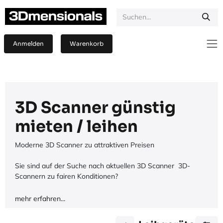
Zum Inhalt springen
Anmelden
Warenkorb
3D Scanner günstig
mieten / leihen
Moderne 3D Scanner zu attraktiven Preisen
Sie sind auf der Suche nach aktuellen 3D Scanner 3D-
Scannern zu fairen Konditionen?
mehr erfahren...