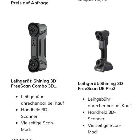
Nettopreis:
120,00
€
Preis auf Anfrage
Leihgerät: Shining 3D
Leihgerät: Shining 3D
FreeScan Combo 3D
FreeScan UE Pro2
Scanner
Leihgebühr
Leihgebühr
anrechenbar bei Kauf
anrechenbar bei Kauf
Handheld 3D-
Handheld 3D-
Scanner
Scanner
Vielseitige Scan-
Vielseitige Scan-
Modi
Modi