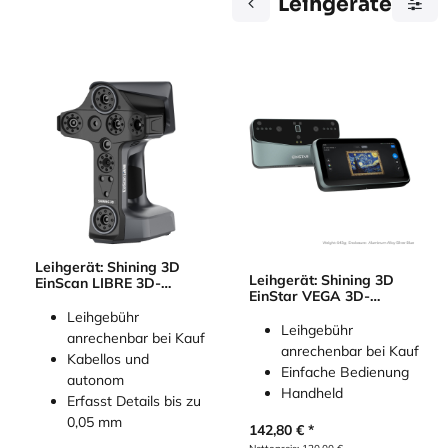
Leihgeräte
Leihgerät: Shining 3D
Leihgerät: Shining 3D
EinScan LIBRE 3D-
EinStar VEGA 3D-
Scanner
Scanner
Leihgebühr
Leihgebühr
anrechenbar bei Kauf
anrechenbar bei Kauf
Kabellos und
Einfache Bedienung
autonom
Handheld
Erfasst Details bis zu
0,05 mm
142,80
€