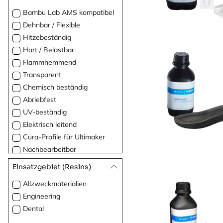
Bambu Lab AMS kompatibel
Dehnbar / Flexible
Hitzebeständig
Hart / Belastbar
Flammhemmend
Transparent
Chemisch beständig
Abriebfest
UV-beständig
Elektrisch leitend
Cura-Profile für Ultimaker
Nachbearbeitbar
Polierbar
Einsatzgebiet (Resins)
Allzweckmaterialien
Engineering
Dental