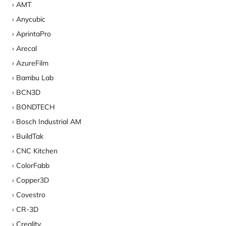
AMT
Anycubic
AprintaPro
Arecal
AzureFilm
Bambu Lab
BCN3D
BONDTECH
Bosch Industrial AM
BuildTak
CNC Kitchen
ColorFabb
Copper3D
Covestro
CR-3D
Creality