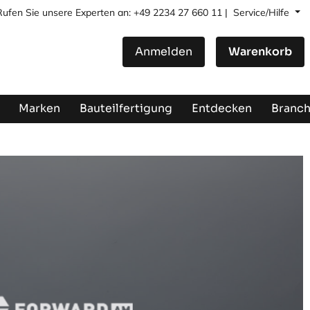
Rufen Sie unsere Experten an: +49 2234 27 660 11 |
Service/Hilfe
Anmelden
Warenkorb
Marken
Bauteilfertigung
Entdecken
Branc