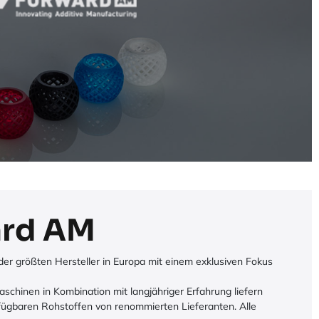
ard AM
 größten Hersteller in Europa mit einem exklusiven Fokus
schinen in Kombination mit langjähriger Erfahrung liefern
fügbaren Rohstoffen von renommierten Lieferanten. Alle