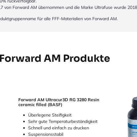
0% rückverfolgbar.
17 von Forward AM übernommen und die Marke Ultrafuse wurde 2018 f
roduktgruppenname für alle FFF-Materialien von Forward AM.
 Forward AM Produkte
Forward AM Ultracur3D RG 3280 Resin
ceramic filled (BASF)
Überlegene Steifigkeit
Sehr gute Temperaturbeständigkeit
Schnell und einfach zu drucken
Suspensionsstabil