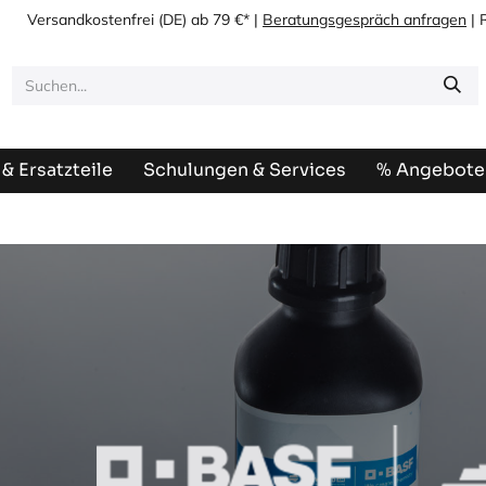
Versandkostenfrei
(DE) ab 79 €* |
Beratungsgespräch anfragen
| 
& Ersatzteile
Schulungen & Services
% Angebote