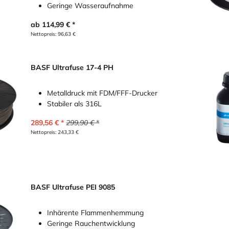
Geringe Wasseraufnahme
ab
114,99
€
Nettopreis:
96,63
€
BASF Ultrafuse 17-4 PH
Metalldruck mit FDM/FFF-Drucker
Stabiler als 316L
289,56
€
299,90
€
Nettopreis:
243,33
€
BASF Ultrafuse PEI 9085
Inhärente Flammenhemmung
Geringe Rauchentwicklung