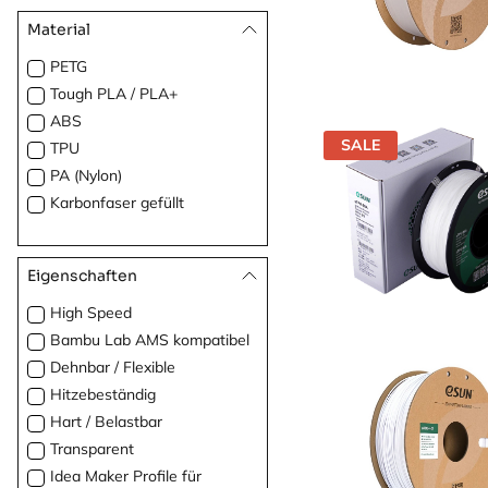
Material
PETG
Tough PLA / PLA+
ABS
SALE
TPU
PA (Nylon)
Karbonfaser gefüllt
Eigenschaften
High Speed
Bambu Lab AMS kompatibel
Dehnbar / Flexible
Hitzebeständig
Hart / Belastbar
Transparent
Idea Maker Profile für