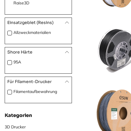
Raise3D
Einsatzgebiet (Resins)
Allzweckmaterialien
Shore Härte
95A
Für Filament-Drucker
Filamentaufbewahrung
Kategorien
3D Drucker