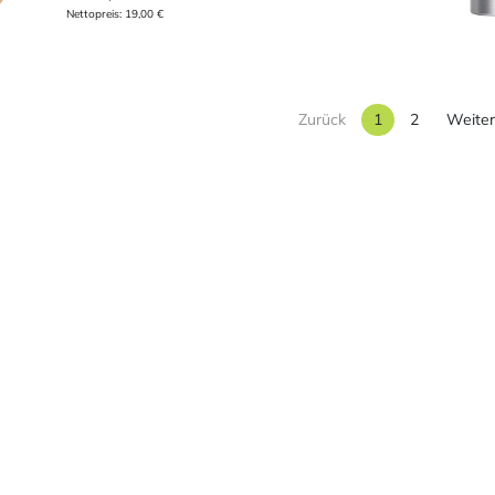
Nettopreis:
19,00
€
Zurück
1
2
Weite