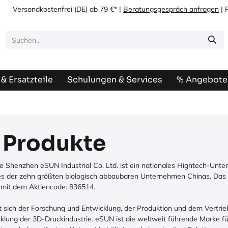
Versandkostenfrei
(DE) ab 79 €* |
Beratungsgespräch anfragen
| 
& Ersatzteile
Schulungen & Services
% Angebote
 Produkte
 Shenzhen eSUN Industrial Co. Ltd. ist ein nationales Hightech-Unter
nes der zehn größten biologisch abbaubaren Unternehmen Chinas. Da
 mit dem Aktiencode: 836514.
sich der Forschung und Entwicklung, der Produktion und dem Vertrieb
cklung der 3D-Druckindustrie. eSUN ist die weltweit führende Marke f