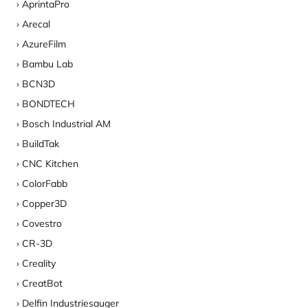
AprintaPro
Arecal
AzureFilm
Bambu Lab
BCN3D
BONDTECH
Bosch Industrial AM
BuildTak
CNC Kitchen
ColorFabb
Copper3D
Covestro
CR-3D
Creality
CreatBot
Delfin Industriesauger