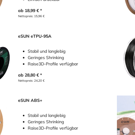
ab
18,99
€
Nettopreis:
15,96
€
eSUN eTPU-95A
Stabil und langlebig
Geringes Shrinking
Raise3D-Profile verfügbar
ab
28,80
€
Nettopreis:
24,20
€
eSUN ABS+
Stabil und langlebig
Geringes Shrinking
Raise3D-Profile verfügbar