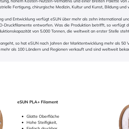
stung, hohem Kosten-Nutzen-Verhältnis und einer breiten Palette vo
trielle Fertigung, chirurgische Medizin, Kultur und Kunst, Bildung und
g und Entwicklung verfügt eSUN über mehr als zehn international und
-Druckfilamente entworfen. Was die Produktion betrifft, so verfügt
duktionskapazität von 5.000 Tonnen, die weltweit an erster Stelle steht
angeht, so hat eSUN nach Jahren der Marktentwicklung mehr als 50 V
 mehr als 100 Ländern und Regionen verkauft und sind weltweit beka
eSUN PLA+ Filament
Glatte Oberfläche
Hohe Steifigkeit,
Einfach druckbar