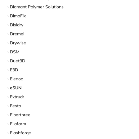
Diamant Polymer Solutions
DimaFix
Disidry
Dremel
Drywise
DSM
Duet3D
E3D
Elegoo
eSUN
Extrudr
Festo
Fiberthree
Filafarm
Flashforge