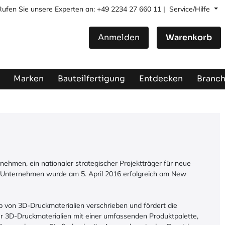
Rufen Sie unsere Experten an: +49 2234 27 660 11 |
Service/Hilfe
Anmelden
Warenkorb
Marken
Bauteilfertigung
Entdecken
Branc
nehmen, ein nationaler strategischer Projektträger für neue
s Unternehmen wurde am 5. April 2016 erfolgreich am New
 von 3D-Druckmaterialien verschrieben und fördert die
ür 3D-Druckmaterialien mit einer umfassenden Produktpalette,