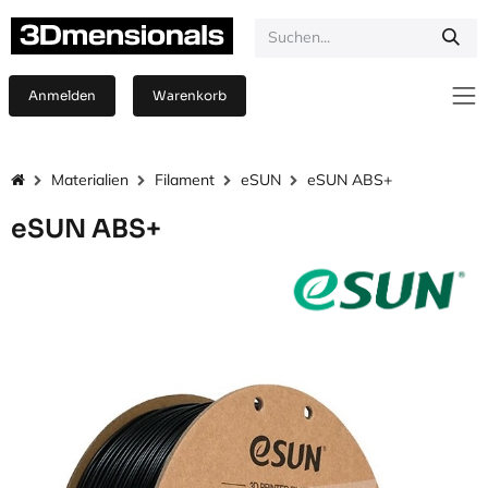
Zum Inhalt springen
Anmelden
Warenkorb
Materialien
Filament
eSUN
eSUN ABS+
eSUN ABS+