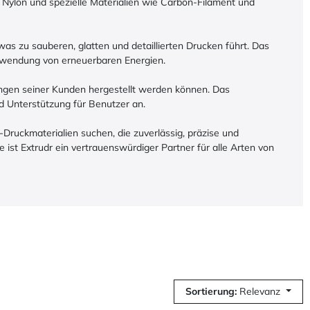
 Nylon und spezielle Materialien wie Carbon-Filament und
 was zu sauberen, glatten und detaillierten Drucken führt. Das
erwendung von erneuerbaren Energien.
ungen seiner Kunden hergestellt werden können. Das
d Unterstützung für Benutzer an.
ruckmaterialien suchen, die zuverlässig, präzise und
ist Extrudr ein vertrauenswürdiger Partner für alle Arten von
Sortierung:
Relevanz