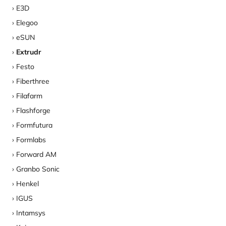
E3D
Elegoo
eSUN
Extrudr
Festo
Fiberthree
Filafarm
Flashforge
Formfutura
Formlabs
Forward AM
Granbo Sonic
Henkel
IGUS
Intamsys