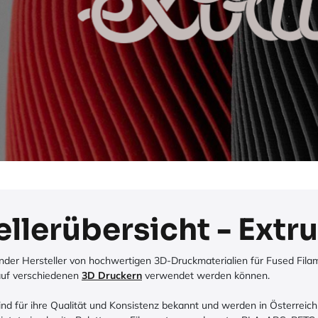
ellerübersicht - Extr
render Hersteller von hochwertigen 3D-Druckmaterialien für Fused Filam
 auf verschiedenen
3D Druckern
verwendet werden können.
ind für ihre Qualität und Konsistenz bekannt und werden in Österrei