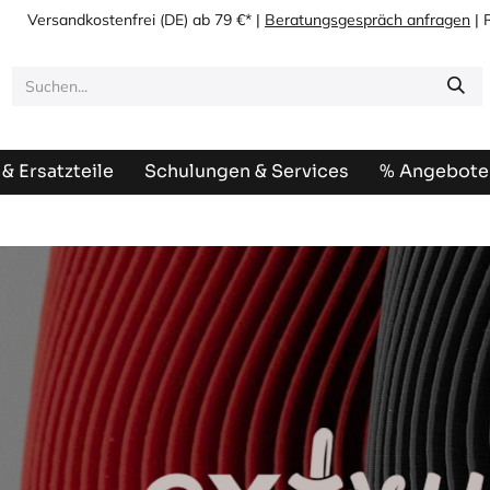
Versandkostenfrei
(DE) ab 79 €* |
Beratungsgespräch anfragen
| 
& Ersatzteile
Schulungen & Services
% Angebote