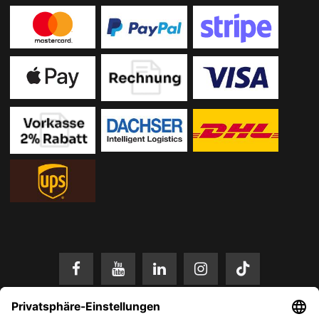
* Alle Preise in EUR inkl. gesetzl. Mehrwertsteuer zzgl.
Versandkosten
.