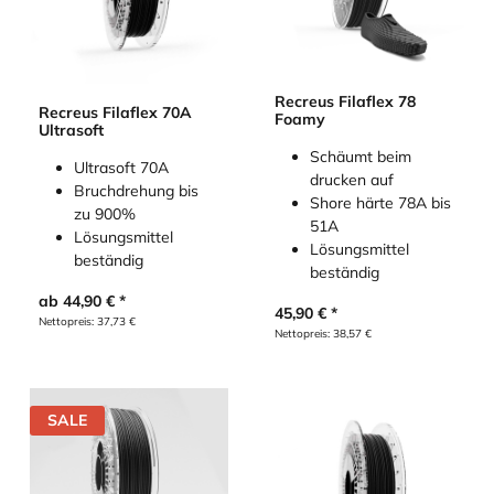
Recreus Filaflex 78
Recreus Filaflex 70A
Foamy
Ultrasoft
Schäumt beim
Ultrasoft 70A
drucken auf
Bruchdrehung bis
Shore härte 78A bis
zu 900%
51A
Lösungsmittel
Lösungsmittel
beständig
beständig
ab
44,90
€
45,90
€
Nettopreis:
37,73
€
Nettopreis:
38,57
€
SALE