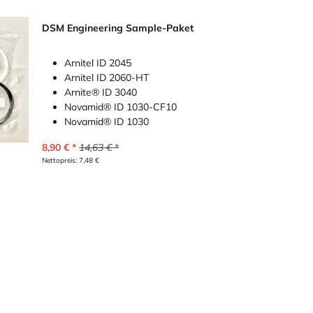
DSM Engineering Sample-Paket
Arnitel ID 2045
Arnitel ID 2060-HT
Arnite® ID 3040
Novamid® ID 1030-CF10
Novamid® ID 1030
8,90
€
14,63
€
Nettopreis:
7,48
€