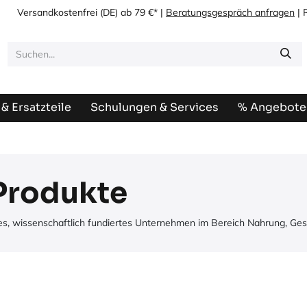
Versandkostenfrei
(DE) ab 79 €* |
Beratungsgespräch anfragen
| 
& Ersatzteile
Schulungen & Services
% Angebote
Produkte
les, wissenschaftlich fundiertes Unternehmen im Bereich Nahrung, Ges