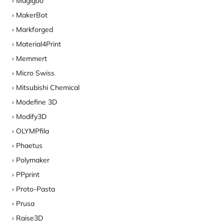
Magigoo
MakerBot
Markforged
Material4Print
Memmert
Micro Swiss
Mitsubishi Chemical
Modefine 3D
Modify3D
OLYMPfila
Phaetus
Polymaker
PPprint
Proto-Pasta
Prusa
Raise3D