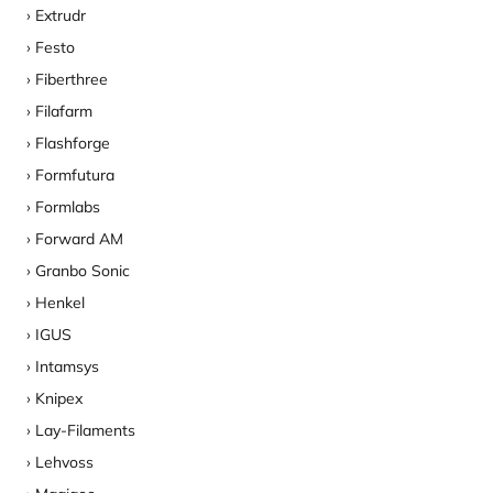
Extrudr
Festo
Fiberthree
Filafarm
Flashforge
Formfutura
Formlabs
Forward AM
Granbo Sonic
Henkel
IGUS
Intamsys
Knipex
Lay-Filaments
Lehvoss