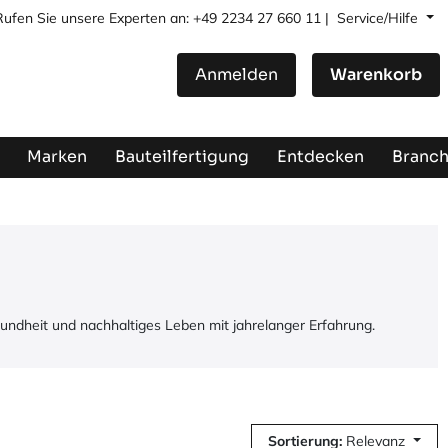
Rufen Sie unsere Experten an: +49 2234 27 660 11 |
Service/Hilfe
Anmelden
Warenkorb
Marken
Bauteilfertigung
Entdecken
Branc
undheit und nachhaltiges Leben mit jahrelanger Erfahrung.
Sortierung:
Relevanz