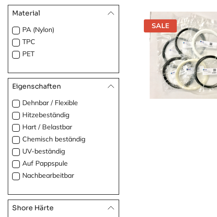
Material
SALE
PA (Nylon)
TPC
PET
Eigenschaften
Dehnbar / Flexible
Hitzebeständig
Hart / Belastbar
Chemisch beständig
UV-beständig
Auf Pappspule
Nachbearbeitbar
Shore Härte