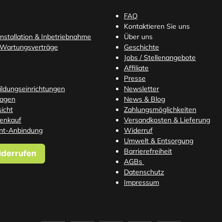
FAQ
Kontaktieren Sie uns
nstallation & Inbetriebnahme
Über uns
 Wartungsverträge
Geschichte
Jobs / Stellenangebote
Affiliate
Presse
Bildungseinrichtungen
Newsletter
ragen
News & Blog
icht
Zahlungsmöglichkeiten
tenkauf
Versandkosten
& Lieferung
nt-Anbindung
Widerruf
Umwelt & Entsorgung
Barrierefreiheit
iderrufen
AGBs
Datenschutz
Impressum