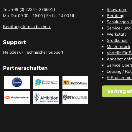
Tel.: +49 (0)
2234 - 2766011
Showroom
Mo-Do: 09:00 - 16:00 | Fr: bis 14:00 Uhr
Beratung
Schulungen, I
Beratungstermin buchen
Service- und
Werkstatt
Großkunde
Support
Musterdruck
Helpdesk - Technischer Support
Vorteile für 
Angebot anf
Service Übers
Partnerschaften
Leasing / Ra
E-Procureme
Vertrag w