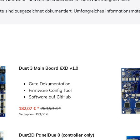
te sind ausgezeichnet dokumentiert. Umfangreiches Informationsmater
Duet 3 Main Board 6XD v1.0
Gute Dokumentation
Firmware Config Tool
Software auf GitHub
182,07
€
250,90
€
Nettopreis:
153,00
€
Duet3D PanelDue 0 (controller only)