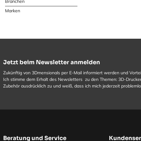
Branchen
Marken
Jetzt beim Newsletter anmelden
Zukünftig von 3Dmensionals per E-Mail informiert werden und Vortei
Ich stimme dem Erhalt des Newsletters zu den Themen: 3D-Drucker
Zubehör ausdrücklich zu und weiß, dass ich mich jederzeit problem
Beratung und Service
Kundenser