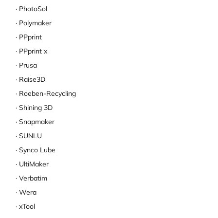
PhotoSol
Polymaker
PPprint
PPprint x
Prusa
Raise3D
Roeben-Recycling
Shining 3D
Snapmaker
SUNLU
Synco Lube
UltiMaker
Verbatim
Wera
xTool