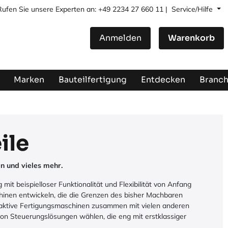
Rufen Sie unsere Experten an: +49 2234 27 660 11 |
Service/Hilfe
Anmelden
Warenkorb
Marken
Bauteilfertigung
Entdecken
Branc
ile
n und vieles mehr.
it beispielloser Funktionalität und Flexibilität von Anfang
hinen entwickeln, die die Grenzen des bisher Machbaren
raktive Fertigungsmaschinen zusammen mit vielen anderen
von Steuerungslösungen wählen, die eng mit erstklassiger