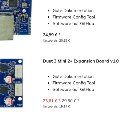
Gute Dokumentation
Firmware Config Tool
Software auf GitHub
24,89
€
Nettopreis:
20,92
€
Duet 3 Mini 2+ Expansion Board v1.0
Gute Dokumentation
Firmware Config Tool
Software auf GitHub
23,61
€
29,50
€
Nettopreis:
19,84
€