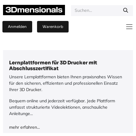
Zum Inhalt springen
Anmelden
Warenkorb
Lernplattformen für 3D Drucker mit
Abschlusszertifikat
Unsere Lernplattformen bieten Ihnen praxisnahes Wissen
für den sicheren, effizienten und professionellen Einsatz
Ihrer
3D Drucker
.
Bequem online und jederzeit verfügbar. Jede Plattform
umfasst strukturierte Videolektionen, anschauliche
Anleitunge...
mehr erfahren...