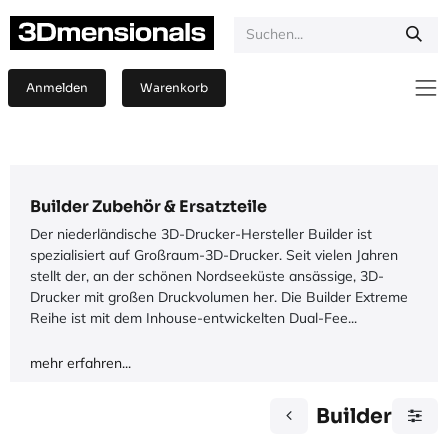
Zum Inhalt springen
Anmelden
Warenkorb
Builder Zubehör & Ersatzteile
Der niederländische 3D-Drucker-Hersteller Builder ist
spezialisiert auf Großraum-3D-Drucker. Seit vielen Jahren
stellt der, an der schönen Nordseeküste ansässige, 3D-
Drucker mit großen Druckvolumen her. Die Builder Extreme
Reihe ist mit dem Inhouse-entwickelten Dual-Fee...
mehr erfahren...
Builder