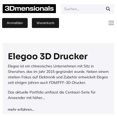
Zum Inhalt springen
Anmelden
Warenkorb
Elegoo 3D Drucker
Elegoo ist ein chinesisches Unternehmen mit Sitz in
Shenzhen, das im Jahr 2015 gegründet wurde. Neben einem
starken Fokus auf Elektronik und Zubehör entwickelt Elegoo
seit einigen Jahren auch FDM/FFF-3D-Drucker.
Das aktuelle Portfolio umfasst die Centauri-Serie für
Anwender mit höher...
mehr erfahren...