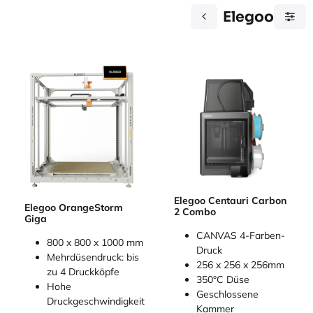
Elegoo
Elegoo Centauri Carbon
Elegoo OrangeStorm
2 Combo
Giga
CANVAS 4-Farben-
800 x 800 x 1000 mm
Druck
Mehrdüsendruck: bis
256 x 256 x 256mm
zu 4 Druckköpfe
350°C Düse
Hohe
Geschlossene
Druckgeschwindigkeit
Kammer