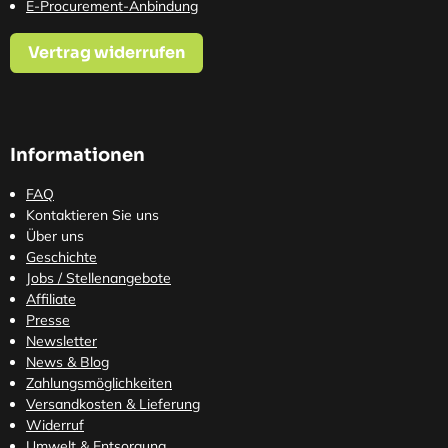
E-Procurement-Anbindung
Vertrag widerrufen
Informationen
FAQ
Kontaktieren Sie uns
Über uns
Geschichte
Jobs / Stellenangebote
Affiliate
Presse
Newsletter
News & Blog
Zahlungsmöglichkeiten
Versandkosten
& Lieferung
Widerruf
Umwelt & Entsorgung