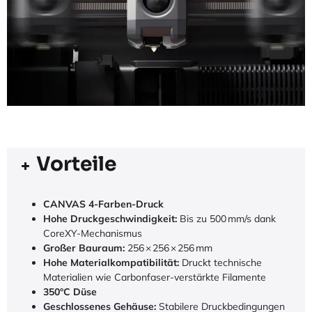
Vorteile
CANVAS 4-Farben-Druck
Hohe Druckgeschwindigkeit:
Bis zu 500 mm/s dank
CoreXY-Mechanismus
Großer Bauraum:
256 × 256 × 256 mm
Hohe Materialkompatibilität:
Druckt technische
Materialien wie Carbonfaser-verstärkte Filamente
350°C Düse
Geschlossenes Gehäuse:
Stabilere Druckbedingungen