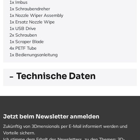
1x Imbus
1x Schraubendreher
1x Nozzle Wiper Assembly
1x Ersatz Nozzle Wipe
1x USB Drive
2x Schrauben
1x Scraper Blade
4x PETF Tube
1x Bedienungsanleitung
Technische Daten
Jetzt beim Newsletter anmelden
Zukünftig von 3Dmensionals per E-Mail informiert werden und
Vorteile sichern.
Ich stimme dem Erhalt des Newsletters zu den Themen: 3D-