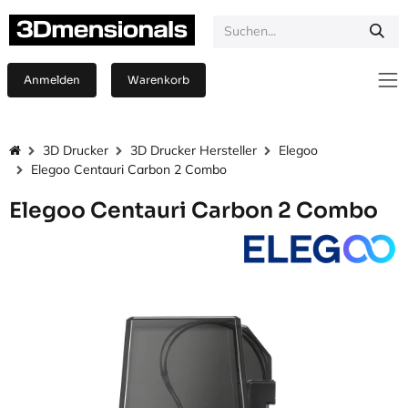
Zum Inhalt springen
Anmelden
Warenkorb
3D Drucker
3D Drucker Hersteller
Elegoo
Elegoo Centauri Carbon 2 Combo
Elegoo Centauri Carbon 2 Combo