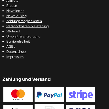
Affiliate
Presse
Newsletter
News & Blog
Zahlungsmöglichkeiten
Versandkosten
& Lieferung
Widerruf
Umwelt & Entsorgung
Barrierefreiheit
AGBs
Datenschutz
Impressum
Zahlung und Versand