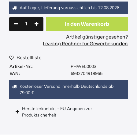
Auf Lager, Lieferung voraussichtlich bis
12.08.2026
In den Warenkorb
Artikel günstiger gesehen?
Leasing Rechner für Gewerbekunden
Bestellliste
Artikel-Nr.:
PHWEL0003
EAN:
6932704919965
Kostenloser Versand innerhalb Deutschlands ab
79,00 €
Herstellerkontakt - EU Angaben zur
Produktsicherheit