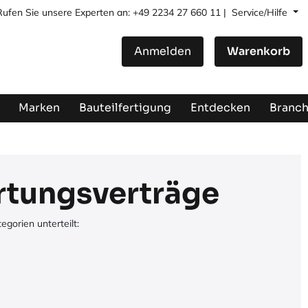
Rufen Sie unsere Experten an: +49 2234 27 660 11 |
Service/Hilfe
Anmelden
Warenkorb
Marken
Bauteilfertigung
Entdecken
Branc
rtungsverträge
gorien unterteilt: