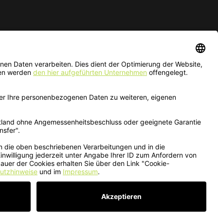
ur solange der Vorrat reicht.