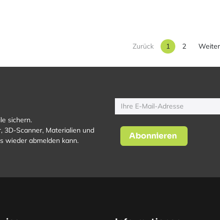
Zurück
1
2
Weite
le sichern.
, 3D-Scanner, Materialien und
Abonnieren
los wieder abmelden kann.