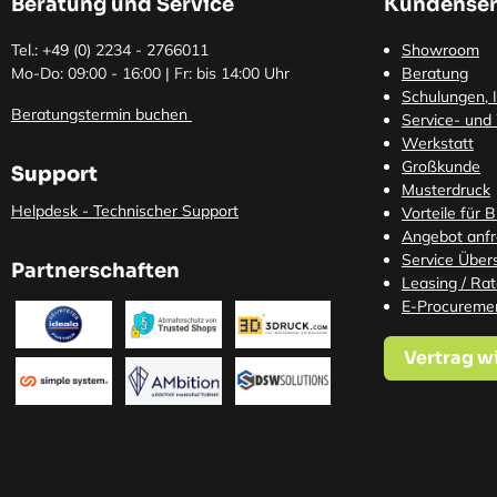
Beratung und Service
Kundenser
Tel.: +49 (0)
2234 - 2766011
Showroom
Mo-Do: 09:00 - 16:00 | Fr: bis 14:00 Uhr
Beratung
Schulungen, I
Beratungstermin buchen
Service- und
Werkstatt
Großkunde
Support
Musterdruck
Helpdesk - Technischer Support
Vorteile für 
Angebot anf
Service Übers
Partnerschaften
Leasing / Ra
E-Procureme
Vertrag w