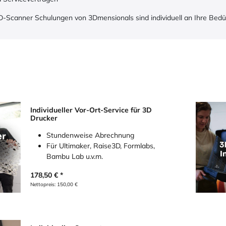
D-Scanner Schulungen von 3Dmensionals sind individuell an Ihre Bed
Individueller Vor-Ort-Service für 3D
Drucker
Stundenweise Abrechnung
Für Ultimaker, Raise3D, Formlabs,
Bambu Lab u.v.m.
178,50
€
Nettopreis:
150,00
€