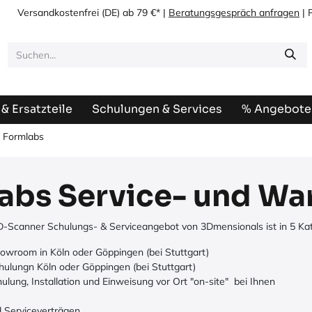
Versandkostenfrei
(DE) ab 79 €* |
Beratungsgespräch anfragen
| 
& Ersatzteile
Schulungen & Services
% Angebote
Formlabs
abs Service- und Wa
-Scanner Schulungs- & Serviceangebot von 3Dmensionals ist in 5 Kate
wroom in Köln oder Göppingen (bei Stuttgart)
ulungn Köln oder Göppingen (bei Stuttgart)
hulung, Installation und Einweisung vor Ort "on-site" bei Ihnen
 Serviceverträgen