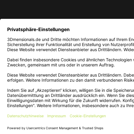
* Alle Preise in EUR inkl. ge