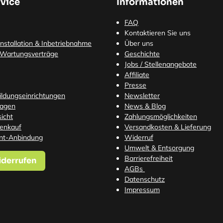
vice
Informationen
FAQ
Kontaktieren Sie uns
nstallation & Inbetriebnahme
Über uns
 Wartungsverträge
Geschichte
Jobs / Stellenangebote
Affiliate
Presse
Bildungseinrichtungen
Newsletter
ragen
News & Blog
icht
Zahlungsmöglichkeiten
tenkauf
Versandkosten
& Lieferung
nt-Anbindung
Widerruf
Umwelt & Entsorgung
Barrierefreiheit
iderrufen
AGBs
Datenschutz
Impressum