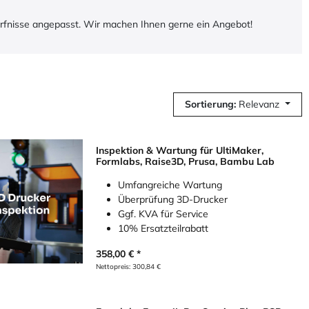
ürfnisse angepasst. Wir machen Ihnen gerne ein Angebot!
Sortierung:
Relevanz
Inspektion & Wartung für UltiMaker,
Formlabs, Raise3D, Prusa, Bambu Lab
Umfangreiche Wartung
Überprüfung 3D-Drucker
Ggf. KVA für Service
10% Ersatzteilrabatt
358,00
€
Nettopreis:
300,84
€