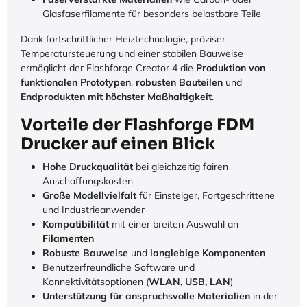
Glasfaserfilamente für besonders belastbare Teile
Dank fortschrittlicher Heiztechnologie, präziser
Temperatursteuerung und einer stabilen Bauweise
ermöglicht der Flashforge Creator 4 die
Produktion von
funktionalen Prototypen
,
robusten Bauteilen
und
Endprodukten mit höchster Maßhaltigkeit
.
Vorteile der Flashforge FDM
Drucker auf einen Blick
Hohe Druckqualität
bei gleichzeitig fairen
Anschaffungskosten
Große Modellvielfalt
für Einsteiger, Fortgeschrittene
und Industrieanwender
Kompatibilität
mit einer breiten Auswahl an
Filamenten
Robuste Bauweise
und
langlebige Komponenten
Benutzerfreundliche Software und
Konnektivitätsoptionen (
WLAN, USB, LAN
)
Unterstützung für anspruchsvolle Materialien
in der