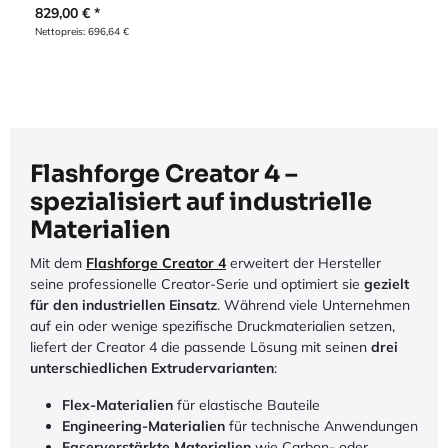
829,00
€
Nettopreis:
696,64
€
Flashforge Creator 4 –
spezialisiert auf industrielle
Materialien
Mit dem
Flashforge Creator 4
erweitert der Hersteller
seine professionelle Creator-Serie und optimiert sie
gezielt
für den industriellen Einsatz
. Während viele Unternehmen
auf ein oder wenige spezifische Druckmaterialien setzen,
liefert der Creator 4 die passende Lösung mit seinen
drei
unterschiedlichen Extrudervarianten
:
Flex-Materialien
für elastische Bauteile
Engineering-Materialien
für technische Anwendungen
Faserverstärkte Materialien
wie Carbon- oder