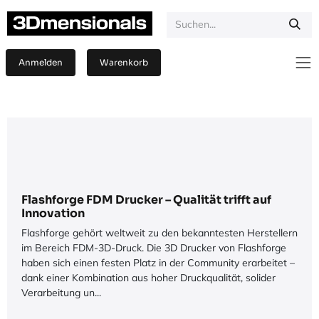
Zum Inhalt springen
Anmelden
Warenkorb
Flashforge FDM Drucker – Qualität trifft auf
Innovation
Flashforge gehört weltweit zu den bekanntesten Herstellern
im Bereich FDM-3D-Druck. Die 3D Drucker von Flashforge
haben sich einen festen Platz in der Community erarbeitet –
dank einer Kombination aus hoher Druckqualität, solider
Verarbeitung un...