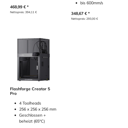
bis 600mm/s
468,99
€
Nettopreis:
394,11
€
348,67
€
Nettopreis:
293,00
€
Flashforge Creator 5
Pro
4 Toolheads
256 x 256 x 256 mm
Geschlossen +
beheizt (65°C)