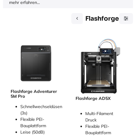
mehr erfahren...
Flashforge
Flashforge Adventurer
5M Pro
Flashforge AD5X
Schnellwechseldüsen
(3s)
Multi-Filament
Flexible PEI-
Druck
Bauplattform
Flexible PEI-
Leise (50dB)
Bauplattform