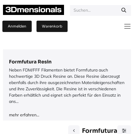
Zum Inhalt springen
Anmelden
Warenkorb
Formfutura Resin
Neben FDM/FFF Filamenten bietet Formfutura auch
hochwertige 3D Druck Resine an. Diese Resine überzeugt
ebenfalls durch ihre ausgezeichneten Materialeigenschaften
und ihre Zuverlässigkeit. Die Resine ist in verschiedenen
Farben erhältlich und eignet sich perfekt für den Einsatz in
ans...
mehr erfahren...
Formfutura