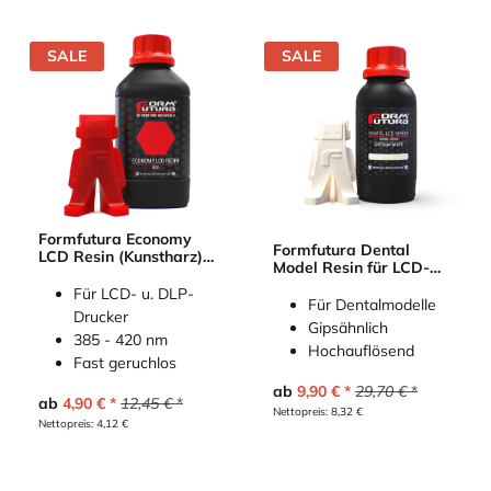
SALE
SALE
Formfutura Economy
Formfutura Dental
LCD Resin (Kunstharz)
Model Resin für LCD-
für LCD-Drucker
Drucker
Für LCD- u. DLP-
Für Dentalmodelle
Drucker
Gipsähnlich
385 - 420 nm
Hochauflösend
Fast geruchlos
ab
9,90
€
29,70
€
ab
4,90
€
12,45
€
Nettopreis:
8,32
€
Nettopreis:
4,12
€