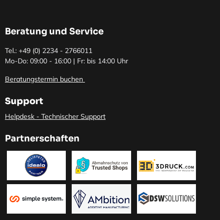
Beratung und Service
Tel.: +49 (0)
2234 - 2766011
Mo-Do: 09:00 - 16:00 | Fr: bis 14:00 Uhr
Beratungstermin buchen
Support
Helpdesk - Technischer Support
Partnerschaften