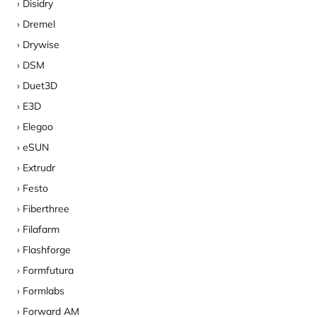
Disidry
Dremel
Drywise
DSM
Duet3D
E3D
Elegoo
eSUN
Extrudr
Festo
Fiberthree
Filafarm
Flashforge
Formfutura
Formlabs
Forward AM