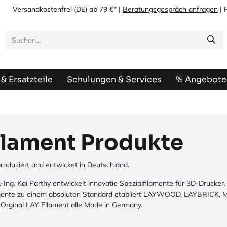
Versandkostenfrei
(DE) ab 79 €* |
Beratungsgespräch anfragen
| 
& Ersatzteile
Schulungen & Services
% Angebote
ilament Produkte
roduziert und entwicket in Deutschland.
-Ing. Kai Parthy entwickelt innovatie Spezialfilamente für 3D-Druck
lamente zu einem absoluten Standard etabliert LAYWOOD,
LAYBRICK
,
 Orginal LAY Filament alle Made in Germany.