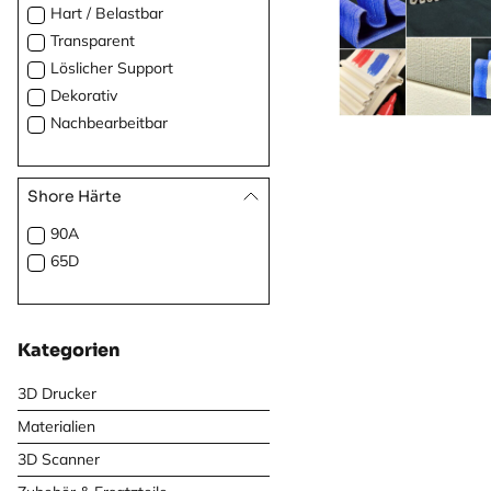
Hart / Belastbar
Transparent
Löslicher Support
Dekorativ
Nachbearbeitbar
Shore Härte
90A
65D
Kategorien
3D Drucker
Materialien
3D Scanner