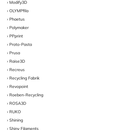
Modify3D
OLYMPfila
Phaetus
Polymaker
PPprint
Proto-Pasta
Prusa
Raise3D
Recreus
Recycling Fabrik
Revopoint
Roeben-Recycling
ROSA3D
RUKO
Shining
Shiny Filaments