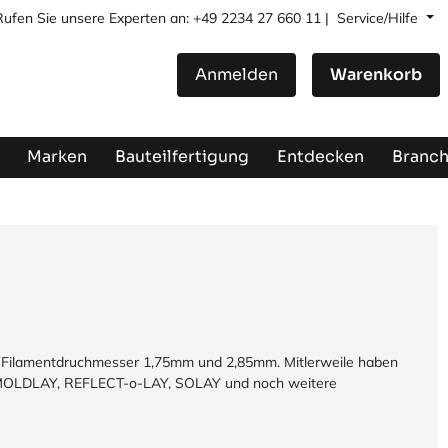
Rufen Sie unsere Experten an: +49 2234 27 660 11 |
Service/Hilfe
Anmelden
Warenkorb
Marken
Bauteilfertigung
Entdecken
Branc
er. Filamentdruchmesser 1,75mm und 2,85mm. Mitlerweile haben
MOLDLAY,
REFLECT-o-LAY
,
SOLAY
und noch weitere