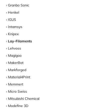
Granbo Sonic
Henkel
IGUS
Intamsys
Knipex
Lay-Filaments
Lehvoss
Magigoo
MakerBot
Markforged
Material4Print
Memmert
Micro Swiss
Mitsubishi Chemical
Modefine 3D