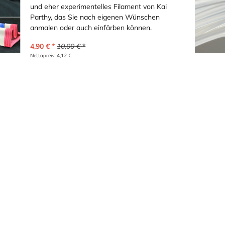
und eher experimentelles Filament von Kai
Parthy, das Sie nach eigenen Wünschen
anmalen oder auch einfärben können.
4,90
€
10,00
€
Nettopreis:
4,12
€