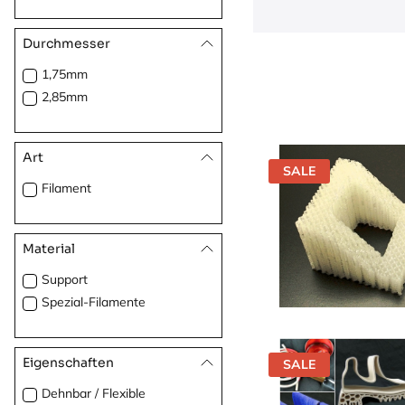
Durchmesser
1,75mm
2,85mm
Art
SALE
Filament
Material
Support
Spezial-Filamente
Eigenschaften
SALE
Dehnbar / Flexible