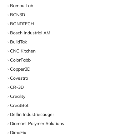
Bambu Lab
BCN3D
BONDTECH
Bosch Industrial AM
BuildTak
CNC Kitchen
ColorFabb
Copper3D
Covestro
CR-3D
Creality
CreatBot
Delfin Industriesauger
Diamant Polymer Solutions
DimaFix