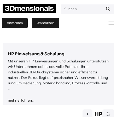
Zum Inhalt springen
Anmelden
Warenkorb
HP Einweisung & Schulung
Mit unseren HP Einweisungen und Schulungen unterstützen
wir Unternehmen dabei, das volle Potenzial ihrer
industriellen 3D-Drucksysteme sicher und effizient zu
nutzen. Der Fokus liegt auf praxisnaher Wissensvermittlung
rund um Bedienung, Materialhandling, Prozesskontrolle und
...
mehr erfahren...
HP