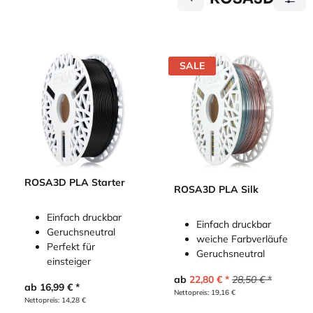
SALE
ROSA3D PLA Starter
ROSA3D PLA Silk
Einfach druckbar
Einfach druckbar
Geruchsneutral
weiche Farbverläufe
Perfekt für
Geruchsneutral
einsteiger
ab
22,80
€
28,50
€
ab
16,99
€
Nettopreis:
19,16
€
Nettopreis:
14,28
€