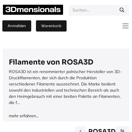
Zum Inhalt springen
Anmelden
Warenkorb
Filamente von ROSA3D
ROSA3D ist ein renommierter polnischer Hersteller von 3D-
Druckfilamenten, der sich durch die Produktion
verschiedener Filamente auszeichnet. Die Marke bedient
sowohl den industriellen und technischen Bereich als auch
den Heimgebrauch mit einer breiten Palette an Filamenten,
die f...
mehr erfahren...
ROSA3D