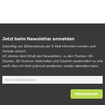
Jetzt beim Newsletter anmelden
Zukünftig von 3Dmensionals per E-Mail informiert werden und
Vorteile sichern.
Ich stimme dem Erhalt des Newsletters zu den Themen: 3D-
Drucker, 3D-Scanner, Materialien und Zubehör ausdrücklich zu und
weiß, dass ich mich jederzeit problemlos wieder abmelden kann.
Abonnieren