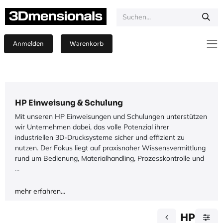
Zum Inhalt springen
Anmelden
Warenkorb
HP Einweisung & Schulung
Mit unseren HP Einweisungen und Schulungen unterstützen
wir Unternehmen dabei, das volle Potenzial ihrer
industriellen 3D-Drucksysteme sicher und effizient zu
nutzen. Der Fokus liegt auf praxisnaher Wissensvermittlung
rund um Bedienung, Materialhandling, Prozesskontrolle und
...
mehr erfahren...
HP