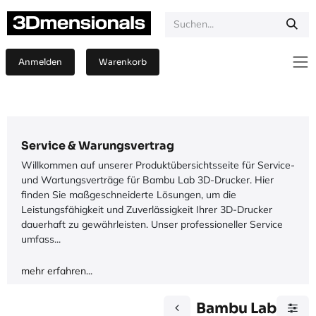
Zum Inhalt springen
Anmelden
Warenkorb
Service & Warungsvertrag
Willkommen auf unserer Produktübersichtsseite für Service-
und Wartungsverträge für Bambu Lab 3D-Drucker. Hier
finden Sie maßgeschneiderte Lösungen, um die
Leistungsfähigkeit und Zuverlässigkeit Ihrer 3D-Drucker
dauerhaft zu gewährleisten. Unser professioneller Service
umfass...
mehr erfahren...
Bambu Lab