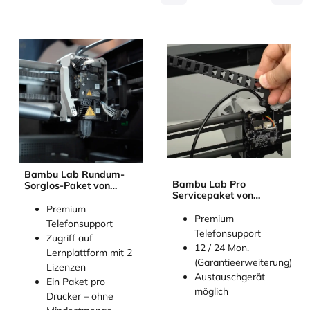
Bambu Lab Rundum-
Bambu Lab Pro
Sorglos-Paket von
Servicepaket von
3Dmensionals
3Dmensionals
Premium
Premium
Telefonsupport
Telefonsupport
Zugriff auf
12 / 24 Mon.
Lernplattform mit 2
(Garantieerweiterung)
Lizenzen
Austauschgerät
Ein Paket pro
möglich
Drucker – ohne