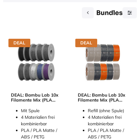
Bundles
DEAL
DEAL
DEAL: Bambu Lab 10x
DEAL: Bambu Lab 10x
Filamente Mix (PLA
Filamente Mix (PLA
Basic/Matte, PETG
Basic/Matte, PETG
Basic, ABS)
Basic, ABS) refill
Mit Spule
Refill (ohne Spule)
4 Materialien frei
4 Materialien frei
kombinierbar
kombinierbar
PLA / PLA Matte /
PLA / PLA Matte /
ABS / PETG
ABS / PETG