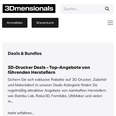
Zum Inhalt springen
Anmelden
Warenkorb
Deals & Bundles
3D-Drucker Deals – Top-Angebote von
führenden Herstellern
Sichern Sie sich exklusive Rabatte auf 3D-Drucker, Zubehör
und Materialien! In unserer Deals-Kategorie finden Sie
regelmäßig attraktive Angebote von namhaften Herstellern
wie Bambu Lab, Raise3D, Formlabs, UltiMaker und vielen
m...
mehr erfahren...