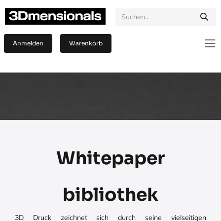
Zum Inhalt springen
Anmelden
Warenkorb
Whitepaper
bibliothek
3D Druck zeichnet sich durch seine vielseitigen