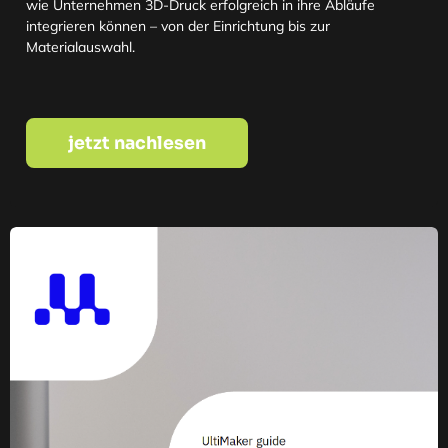
wie Unternehmen 3D-Druck erfolgreich in ihre Abläufe
integrieren können – von der Einrichtung bis zur
Materialauswahl.
jetzt nachlesen