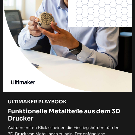
ULTIMAKER PLAYBOOK
Funktionelle Metallteile aus dem 3D
Drucker
Auf den ersten Blick scheinen die Einstiegshürden für den
3D-Druck von Metall hoch zu sein. Der anfängliche