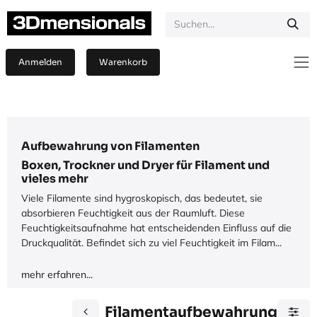
Zum Inhalt springen
Anmelden
Warenkorb
Aufbewahrung von Filamenten
Boxen, Trockner und Dryer für Filament und
vieles mehr
Viele Filamente sind hygroskopisch, das bedeutet, sie
absorbieren Feuchtigkeit aus der Raumluft. Diese
Feuchtigkeitsaufnahme hat entscheidenden Einfluss auf die
Druckqualität. Befindet sich zu viel Feuchtigkeit im Filam...
mehr erfahren...
Filamentaufbewahrung