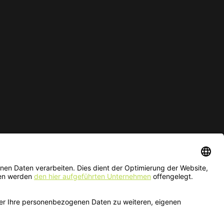
ur solange der Vorrat reicht.