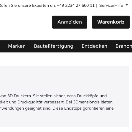
Rufen Sie unsere Experten an: +49 2234 27 660 11 |
Service/Hilfe
Anmelden
Warenkorb
Marken
Bauteilfertigung
Entdecken
Branc
on 3D Druckern. Sie stellen sicher, dass Druckköpfe und
eit und Druckqualität verbessert. Bei 3Dmensionals bieten
nwendungen geeignet sind. Diese Endstops garantieren eine