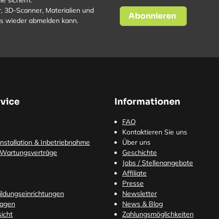
le sichern.
, 3D-Scanner, Materialien und
Abonnieren
los wieder abmelden kann.
vice
Informationen
FAQ
Kontaktieren Sie uns
nstallation & Inbetriebnahme
Über uns
 Wartungsverträge
Geschichte
Jobs / Stellenangebote
Affiliate
Presse
Bildungseinrichtungen
Newsletter
ragen
News & Blog
icht
Zahlungsmöglichkeiten