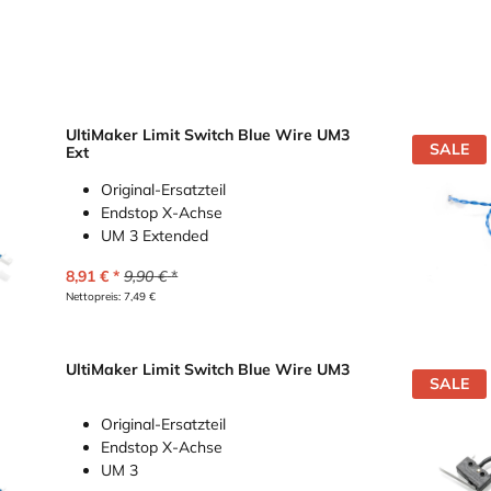
UltiMaker Limit Switch Blue Wire UM3
SALE
Ext
Original-Ersatzteil
Endstop X-Achse
UM 3 Extended
8,91
€
9,90
€
Nettopreis:
7,49
€
UltiMaker Limit Switch Blue Wire UM3
SALE
Original-Ersatzteil
Endstop X-Achse
UM 3