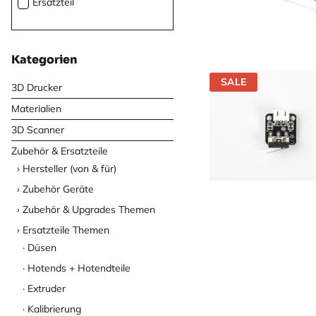
Ersatzteil
Kategorien
SALE
3D Drucker
Materialien
3D Scanner
Zubehör & Ersatzteile
Hersteller (von & für)
Zubehör Geräte
Zubehör & Upgrades Themen
Ersatzteile Themen
Düsen
Hotends + Hotendteile
Extruder
Kalibrierung