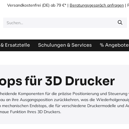
Versandkostenfrei
(DE) ab 79 €* |
Beratungsgespräch anfragen
| 
& Ersatzteile
Schulungen & Services
% Angebote
ops für 3D Drucker
heidende Komponenten für die präzise Positionierung und Steuerung v
au an ihre Ausgangsposition zurückkehren, was die Wiederholgenauigk
n mechanischen Endstops, die für verschiedene Druckermodelle und A
naue Funktion Ihres 3D Druckers.