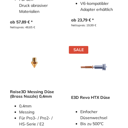
V6-kompatibler
Druck abrasiver
Adapter erhältlich
Materialien
ab
23,79
€
ab
57,89
€
Nettopreis:
19,99
€
Nettopreis:
48,65
€
SALE
Raise3D Messing Düse
(Brass Nozzle) 0,4mm
E3D Revo HTX Düse
0,4mm
Einfacher
Messing
Düsenwechsel
Für Pro3- / Pro2- /
Bis zu 500°C
HS-Serie / E2