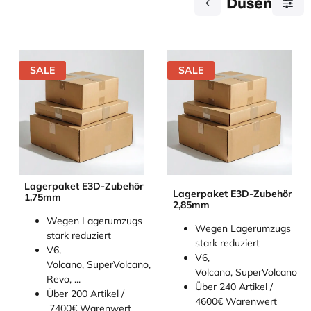
Düsen
SALE
SALE
Lagerpaket E3D-Zubehör
Lagerpaket E3D-Zubehör
1,75mm
2,85mm
Wegen Lagerumzugs
Wegen Lagerumzugs
stark reduziert
stark reduziert
V6,
V6,
Volcano, SuperVolcano,
Volcano, SuperVolcano
Revo, ...
Über 240 Artikel /
Über 200 Artikel /
4600€ Warenwert
7400€ Warenwert