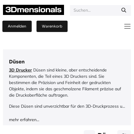
Zum Inhalt springen
Anmelden
Warenkorb
Düsen
3D Drucker
Düsen sind kleine, aber entscheidende
Komponenten, die Teil eines 3D Druckers sind. Sie
bestimmen die Präzision und Feinheit der gedruckten
Objekte, indem sie das geschmolzene Filament präzise auf
die Druckoberfläche auftragen.
Diese Düsen sind unverzichtbar für den 3D-Druckprozess u...
mehr erfahren...