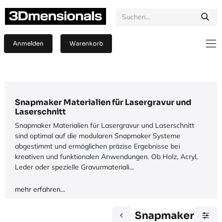
Zum Inhalt springen
Anmelden
Warenkorb
Snapmaker Materialien für Lasergravur und
Laserschnitt
Snapmaker Materialien für Lasergravur und Laserschnitt
sind optimal auf die modularen Snapmaker Systeme
abgestimmt und ermöglichen präzise Ergebnisse bei
kreativen und funktionalen Anwendungen. Ob Holz, Acryl,
Leder oder spezielle Gravurmateriali...
mehr erfahren...
Snapmaker