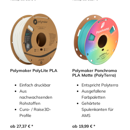
Polymaker PolyLite PLA
Polymaker Panchroma
PLA Matte (PolyTerra)
Einfach druckbar
Entspricht Polyterra
Aus
Ausgefallene
nachwachsenden
Farbpaletten
Rohstoffen
Gehärtete
Cura- / Raise3D-
Spulenkanten für
Profile
AMS
ab
27,37
€
ab
19,99
€