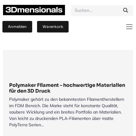
Zum Inhalt springen
Anmelden
Warenkorb
Polymaker Filament – hochwertige Materialien
für den 3D Druck
Polymaker gehört zu den bekanntesten Filamentherstellern
im FDM Bereich. Die Marke steht für konstante Qualität,
saubere Wicklung und ein breites Portfolio an Materialien.
Von leicht zu druckenden PLA-Filamenten über matte
PolyTerra Serien...