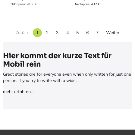
Nettopreis:
20,65
€
Nettopreis:
4,12
€
Zurück
1
2
3
4
5
6
7
Weiter
Hier kommt der kurze Text für
Mobil rein
Great stories are for everyone even when only written for just one
person. If you try to write with a wide...
mehr erfahren...