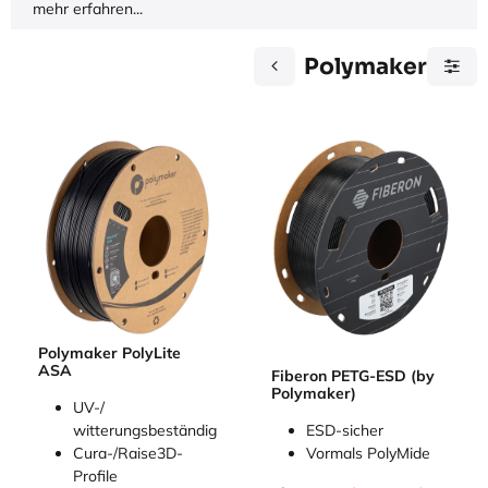
mehr erfahren...
Polymaker
Polymaker PolyLite
ASA
Fiberon PETG-ESD (by
Polymaker)
UV-/
witterungsbeständig
ESD-sicher
Cura-/Raise3D-
Vormals PolyMide
Profile