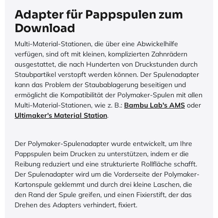
Adapter für Pappspulen zum
Download
Multi-Material-Stationen, die über eine Abwickelhilfe
verfügen, sind oft mit kleinen, komplizierten Zahnrädern
ausgestattet, die nach Hunderten von Druckstunden durch
Staubpartikel verstopft werden können. Der Spulenadapter
kann das Problem der Staubablagerung beseitigen und
ermöglicht die Kompatibilität der Polymaker-Spulen mit allen
Multi-Material-Stationen, wie z. B.:
Bambu Lab's AMS
oder
Ultimaker's Material Station
.
Der Polymaker-Spulenadapter wurde entwickelt, um Ihre
Pappspulen beim Drucken zu unterstützen, indem er die
Reibung reduziert und eine strukturierte Rollfläche schafft.
Der Spulenadapter wird um die Vorderseite der Polymaker-
Kartonspule geklemmt und durch drei kleine Laschen, die
den Rand der Spule greifen, und einen Fixierstift, der das
Drehen des Adapters verhindert, fixiert.