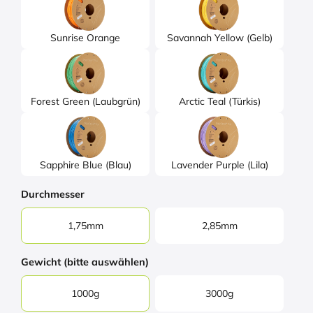
Sunrise Orange
Savannah Yellow (Gelb)
Forest Green (Laubgrün)
Arctic Teal (Türkis)
Sapphire Blue (Blau)
Lavender Purple (Lila)
Durchmesser
1,75mm
2,85mm
Gewicht (bitte auswählen)
1000g
3000g