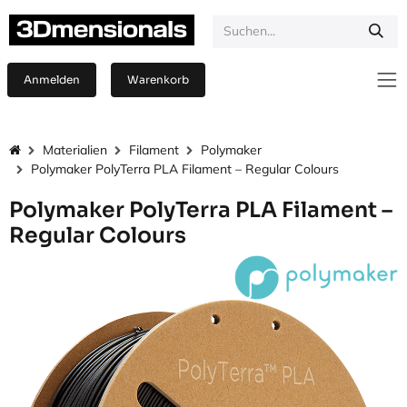
Zum Inhalt springen
Anmelden
Warenkorb
Materialien
Filament
Polymaker
Polymaker PolyTerra PLA Filament – Regular Colours
Polymaker PolyTerra PLA Filament –
Regular Colours