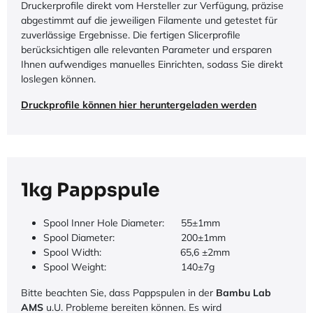
Druckerprofile direkt vom Hersteller zur Verfügung, präzise
abgestimmt auf die jeweiligen Filamente und getestet für
zuverlässige Ergebnisse. Die fertigen Slicerprofile
berücksichtigen alle relevanten Parameter und ersparen
Ihnen aufwendiges manuelles Einrichten, sodass Sie direkt
loslegen können.
Druckprofile können hier heruntergeladen werden
1kg Pappspule
Spool Inner Hole Diameter:
​55±1mm
Spool Diameter:
​​200±1mm
Spool Width:
​65,6 ±2mm
Spool Weight:
​140±7g
Bitte beachten Sie, dass Pappspulen in der
Bambu Lab
AMS
u.U. Probleme bereiten können. Es wird