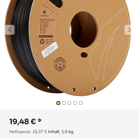
19,48
€
Nettopreis:
16,37
€
Inhalt:
1.0
kg