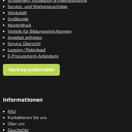
Schulungen, Installation & Inbetriebnahme
Service- und Wartungsverträge
Werkstatt
Großkunde
Musterdruck
Vorteile für Bildungseinrichtungen
Angebot anfragen
Service Übersicht
Leasing / Ratenkauf
E-Procurement-Anbindung
Vertrag widerrufen
Informationen
FAQ
Kontaktieren Sie uns
Über uns
Geschichte