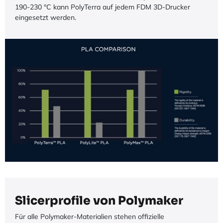
190-230 °C kann PolyTerra auf jedem FDM 3D-Drucker
eingesetzt werden.
Slicerprofile von Polymaker
Für alle Polymaker-Materialien stehen offizielle