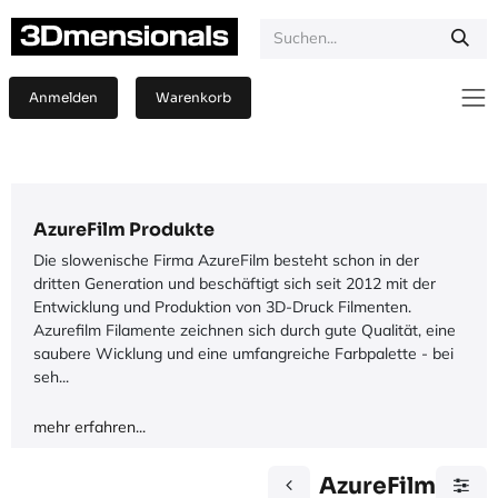
Zum Inhalt springen
Anmelden
Warenkorb
AzureFilm Produkte
Die slowenische Firma AzureFilm besteht schon in der
dritten Generation und beschäftigt sich seit 2012 mit der
Entwicklung und Produktion von 3D-Druck Filmenten.
Azurefilm Filamente zeichnen sich durch gute Qualität, eine
saubere Wicklung und eine umfangreiche Farbpalette - bei
seh...
mehr erfahren...
AzureFilm