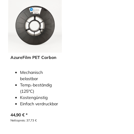
AzureFilm PET Carbon
Mechanisch
belastbar
Temp.-beständig
(125°C)
Kostengünstig
Einfach verdruckbar
44,90
€
Nettopreis:
37,73
€