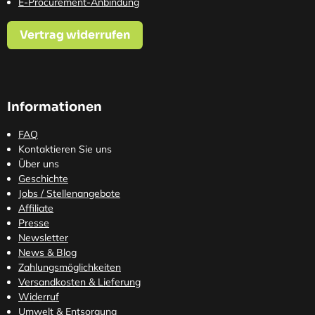
E-Procurement-Anbindung
Vertrag widerrufen
Informationen
FAQ
Kontaktieren Sie uns
Über uns
Geschichte
Jobs / Stellenangebote
Affiliate
Presse
Newsletter
News & Blog
Zahlungsmöglichkeiten
Versandkosten
& Lieferung
Widerruf
Umwelt & Entsorgung