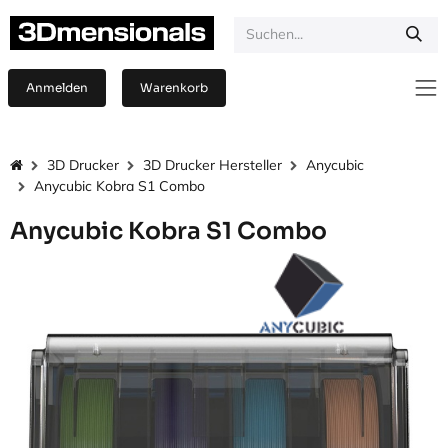
Zum Inhalt springen
Anmelden
Warenkorb
3D Drucker
3D Drucker Hersteller
Anycubic
Anycubic Kobra S1 Combo
Anycubic Kobra S1 Combo