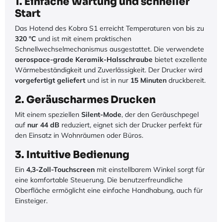
1. Einfache Wartung und schneller
Start
Das Hotend des Kobra S1 erreicht Temperaturen von bis zu
320 °C
und ist mit einem praktischen
Schnellwechselmechanismus ausgestattet. Die verwendete
aerospace-grade Keramik-Halsschraube
bietet exzellente
Wärmebeständigkeit und Zuverlässigkeit. Der Drucker wird
vorgefertigt geliefert
und ist in nur
15 Minuten
druckbereit.
2. Geräuscharmes Drucken
Mit einem speziellen
Silent-Mode
, der den Geräuschpegel
auf
nur 44 dB
reduziert, eignet sich der Drucker perfekt für
den Einsatz in Wohnräumen oder Büros.
3. Intuitive Bedienung
Ein
4,3-Zoll-Touchscreen
mit einstellbarem Winkel sorgt für
eine komfortable Steuerung. Die benutzerfreundliche
Oberfläche ermöglicht eine einfache Handhabung, auch für
Einsteiger.