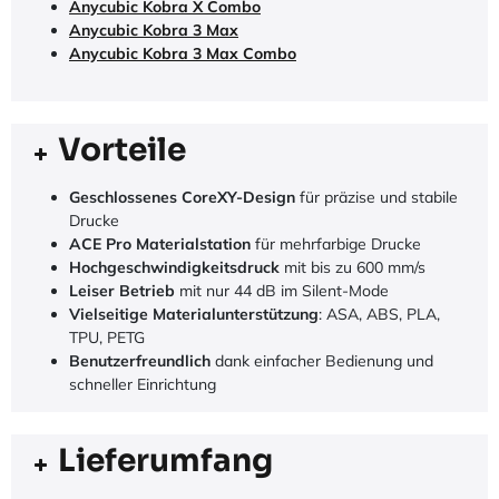
Anycubic Kobra X Combo
Anycubic Kobra 3 Max
Anycubic Kobra 3 Max Combo
Vorteile
Geschlossenes CoreXY-Design
für präzise und stabile
Drucke
ACE Pro Materialstation
für mehrfarbige Drucke
Hochgeschwindigkeitsdruck
mit bis zu 600 mm/s
Leiser Betrieb
mit nur 44 dB im Silent-Mode
Vielseitige Materialunterstützung
: ASA, ABS, PLA,
TPU, PETG
Benutzerfreundlich
dank einfacher Bedienung und
schneller Einrichtung
Lieferumfang