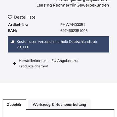
Leasing Rechner für Gewerbekunden
Bestellliste
Artikel-Nr.:
PHWAN00051
EAN:
6974662351005
Kostenloser Versand innerhalb Deutschlands ab
79,00 €
Herstellerkontakt - EU Angaben zur
Produktsicherheit
Zubehör
Werkzeug & Nachbearbeitung