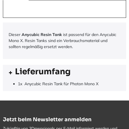
Dieser
Anycubic Resin Tank
ist passend für den Anycubic
Mono X. Resin Tanks sind ein Verbrauchsmaterial und
sollten regelmäßig ersetzt werden.
Lieferumfang
1x Anycubic Resin Tank für Photon Mono X
Jetzt beim Newsletter anmelden
Zukünftig von 3Dmensionals per E-Mail informiert werden und