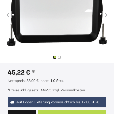
45,22
€
Nettopreis:
38,00
€
Inhalt:
1.0
Stck.
*Preise inkl. gesetzl. MwSt. zzgl. Versandkosten
Auf Lager, Lieferung voraussichtlich bis
12.08.2026