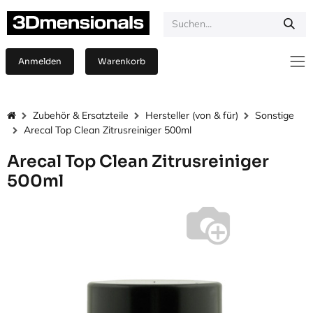
Zum Inhalt springen
Anmelden
Warenkorb
Zubehör & Ersatzteile
Hersteller (von & für)
Sonstige
Arecal Top Clean Zitrusreiniger 500ml
Arecal Top Clean Zitrusreiniger
500ml