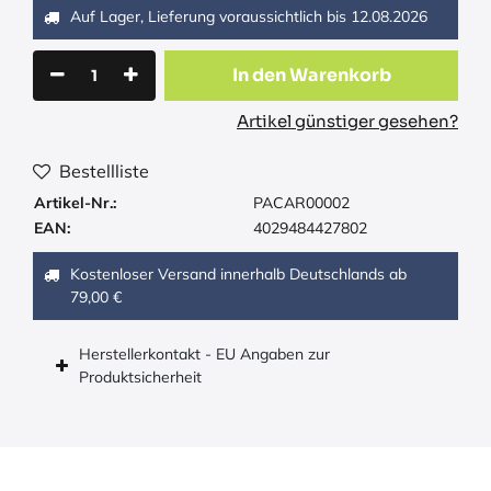
Auf Lager, Lieferung voraussichtlich bis
12.08.2026
In den Warenkorb
Artikel günstiger gesehen?
Bestellliste
Artikel-Nr.:
PACAR00002
EAN:
4029484427802
Kostenloser Versand innerhalb Deutschlands ab
79,00 €
Herstellerkontakt - EU Angaben zur
Produktsicherheit