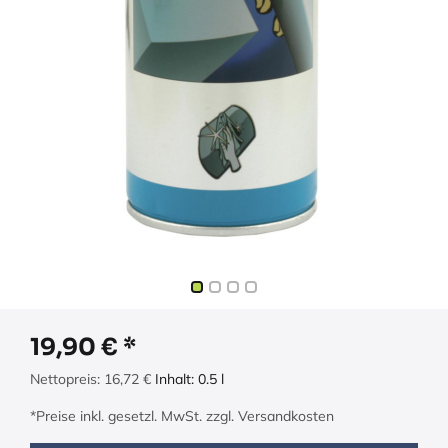
19,90
€
Nettopreis:
16,72
€
Inhalt:
0.5
l
*Preise inkl. gesetzl. MwSt. zzgl. Versandkosten