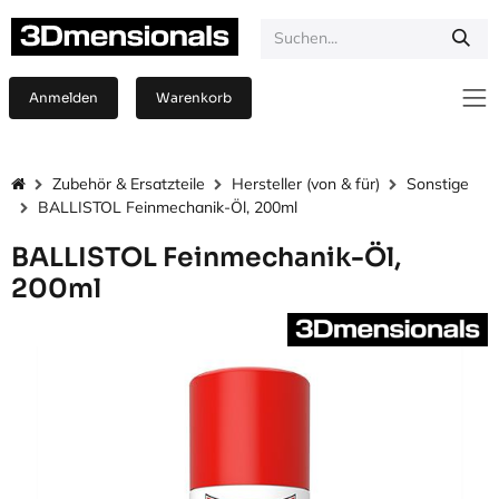
Zum Inhalt springen
Anmelden
Warenkorb
Zubehör & Ersatzteile
Hersteller (von & für)
Sonstige
BALLISTOL Feinmechanik-Öl, 200ml
BALLISTOL Feinmechanik-Öl,
200ml