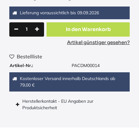
Lieferung voraussichtlich bis
09.09.2026
In den Warenkorb
Artikel günstiger gesehen?
Bestellliste
Artikel-Nr.:
PACDM00014
Kostenloser Versand innerhalb Deutschlands ab
79,00 €
Herstellerkontakt - EU Angaben zur
Produktsicherheit