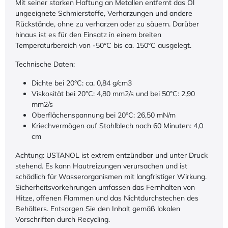
Mit seiner starken Haftung an Metallen entfernt das Öl
ungeeignete Schmierstoffe, Verharzungen und andere
Rückstände, ohne zu verharzen oder zu säuern. Darüber
hinaus ist es für den Einsatz in einem breiten
Temperaturbereich von -50°C bis ca. 150°C ausgelegt.
Technische Daten:
Dichte bei 20°C: ca. 0,84 g/cm3
Viskosität bei 20°C: 4,80 mm2/s und bei 50°C: 2,90
mm2/s
Oberflächenspannung bei 20°C: 26,50 mN/m
Kriechvermögen auf Stahlblech nach 60 Minuten: 4,0
cm
Achtung: USTANOL ist extrem entzündbar und unter Druck
stehend. Es kann Hautreizungen verursachen und ist
schädlich für Wasserorganismen mit langfristiger Wirkung.
Sicherheitsvorkehrungen umfassen das Fernhalten von
Hitze, offenen Flammen und das Nichtdurchstechen des
Behälters. Entsorgen Sie den Inhalt gemäß lokalen
Vorschriften durch Recycling.