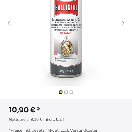
10,90
€
Nettopreis:
9,16
€
Inhalt:
0.2
l
*Preise inkl. gesetzl. MwSt. zzgl. Versandkosten